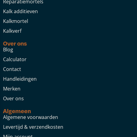
Reparatiemortels
Kalk additieven
Kalkmortel
Kalkverf
Over ons
Blog
Calculator
Contact
Handleidingen
Merken
Over ons
Algemeen
Algemene voorwaarden
Levertijd & verzendkosten
Mijn account