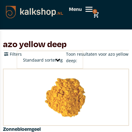
Menu
0
azo yellow deep
Filters
Toon resultaten voor azo yellow
deep:
Zonnebloemgeel