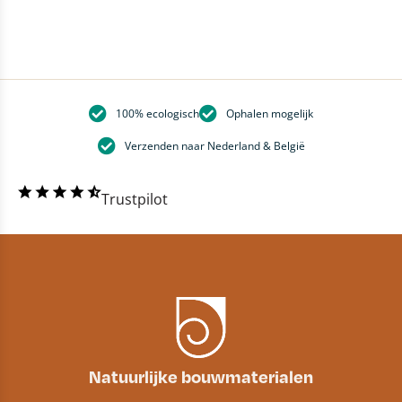
100% ecologisch
Ophalen mogelijk
Verzenden naar Nederland & België
Trustpilot
Natuurlijke bouwmaterialen