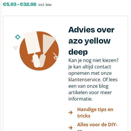
€
5.93
-
€
32.66
incl. btw
Advies over
azo yellow
deep
Kan je nog niet kiezen?
Je kan altijd contact
opnemen met onze
klantenservice
. Of lees
een van onze blog
artikelen voor meer
informatie.
Handige tips en
tricks
Alles voor de DIY-