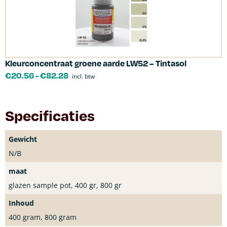
Kleurconcentraat groene aarde LW52 – Tintasol
€
20.56
-
€
82.28
incl. btw
Specificaties
Gewicht
N/B
maat
glazen sample pot, 400 gr, 800 gr
Inhoud
400 gram, 800 gram