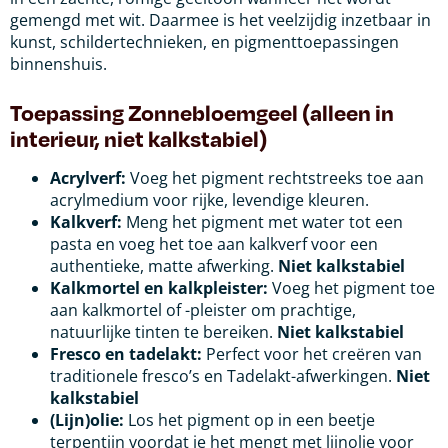
gemengd met wit. Daarmee is het veelzijdig inzetbaar in
kunst, schildertechnieken, en pigmenttoepassingen
binnenshuis.
Toepassing
Zonnebloemgeel (alleen in
interieur, niet kalkstabiel)
Acrylverf:
Voeg het pigment rechtstreeks toe aan
acrylmedium voor rijke, levendige kleuren.
Kalkverf:
Meng het pigment met water tot een
pasta en voeg het toe aan kalkverf voor een
authentieke, matte afwerking.
Niet kalkstabiel
Kalkmortel en kalkpleister:
Voeg het pigment toe
aan kalkmortel of -pleister om prachtige,
natuurlijke tinten te bereiken.
Niet kalkstabiel
Fresco en tadelakt:
Perfect voor het creëren van
traditionele fresco’s en Tadelakt-afwerkingen.
Niet
kalkstabiel
(Lijn)olie:
Los het pigment op in een beetje
terpentijn voordat je het mengt met lijnolie voor