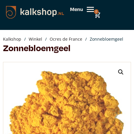
Menu
0
Kalkshop
/
Winkel
/
Ocres de France
/
Zonnebloemgeel
Zonnebloemgeel