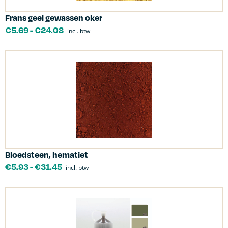
Frans geel gewassen oker
€
5.69
-
€
24.08
incl. btw
Bloedsteen, hematiet
€
5.93
-
€
31.45
incl. btw