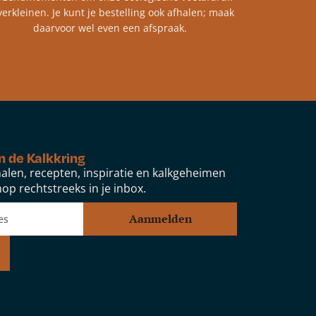
verkleinen. Je kunt je bestelling ook afhalen; maak
daarvoor wel even een afspraak.
n de Kalkkring
alen, recepten, inspiratie en kalkgeheimen
op rechtstreeks in je inbox.
Aanmelden