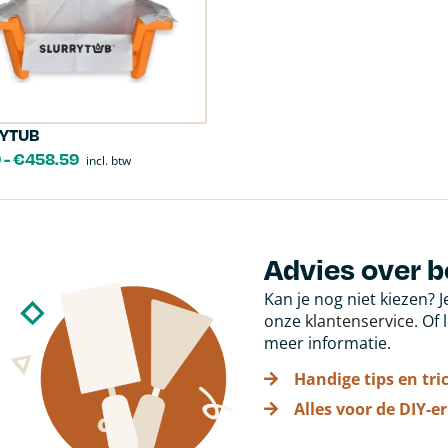
YTUB
9
-
€
458.59
incl. btw
Advies over 
Kan je nog niet kiezen? 
onze
klantenservice
. Of
meer informatie.
Handige tips en tri
Alles voor de DIY-er