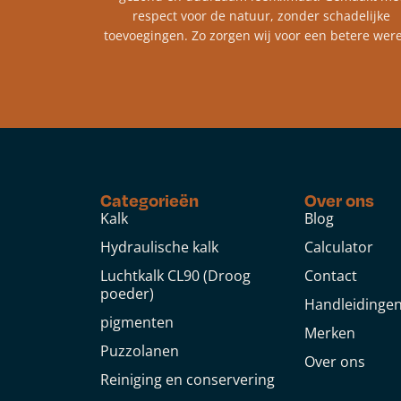
respect voor de natuur, zonder schadelijke
toevoegingen. Zo zorgen wij voor een betere were
Categorieën
Over ons
Kalk
Blog
Hydraulische kalk
Calculator
Luchtkalk CL90 (Droog
Contact
poeder)
Handleidinge
pigmenten
Merken
Puzzolanen
Over ons
Reiniging en conservering