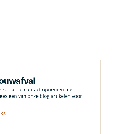
bouwafval
Je kan altijd contact opnemen met
 lees een van onze blog artikelen voor
cks