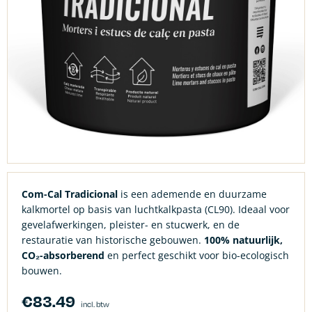
Com-Cal Tradicional
is een ademende en duurzame
kalkmortel op basis van luchtkalkpasta (CL90). Ideaal voor
gevelafwerkingen, pleister- en stucwerk, en de
restauratie van historische gebouwen.
100% natuurlijk,
CO₂-absorberend
en perfect geschikt voor bio-ecologisch
bouwen.
€
83.49
incl. btw