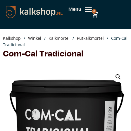
Menu
0
Kalkshop
/
Winkel
/
Kalkmortel
/
Putkalkmortel
/
Com-Cal
Tradicional
Com-Cal Tradicional