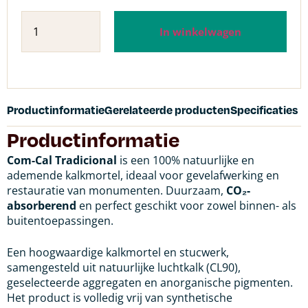
In winkelwagen
Productinformatie
Gerelateerde producten
Specificaties
Productinformatie
Com-Cal Tradicional
is een 100% natuurlijke en
ademende kalkmortel, ideaal voor gevelafwerking en
restauratie van monumenten. Duurzaam,
CO₂-
absorberend
en perfect geschikt voor zowel binnen- als
buitentoepassingen.
Een hoogwaardige kalkmortel en stucwerk,
samengesteld uit natuurlijke luchtkalk (CL90),
geselecteerde aggregaten en anorganische pigmenten.
Het product is volledig vrij van synthetische