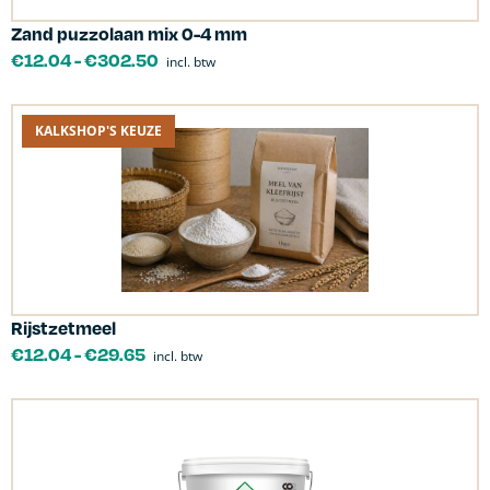
Zand puzzolaan mix 0-4 mm
€
12.04
-
€
302.50
incl. btw
KALKSHOP'S KEUZE
Rijstzetmeel
€
12.04
-
€
29.65
incl. btw