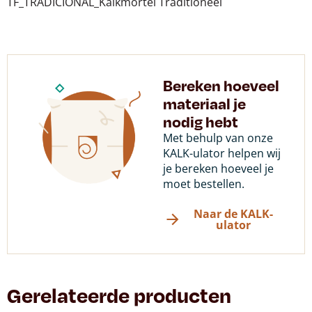
TF_TRADICIONAL_Kalkmortel Traditioneel
Bereken hoeveel
materiaal je
nodig hebt
Met behulp van onze
KALK-ulator helpen wij
je bereken hoeveel je
moet bestellen.
Naar de KALK-
ulator
Gerelateerde producten