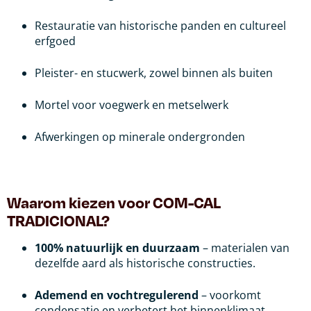
Restauratie van historische panden en cultureel
erfgoed
Pleister- en stucwerk, zowel binnen als buiten
Mortel voor voegwerk en metselwerk
Afwerkingen op minerale ondergronden
Waarom kiezen voor COM-CAL
TRADICIONAL?
100% natuurlijk en duurzaam
– materialen van
dezelfde aard als historische constructies.
Ademend en vochtregulerend
– voorkomt
condensatie en verbetert het binnenklimaat.