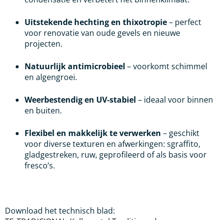
Uitstekende hechting en thixotropie
– perfect
voor renovatie van oude gevels en nieuwe
projecten.
Natuurlijk antimicrobieel
– voorkomt schimmel
en algengroei.
Weerbestendig en UV-stabiel
– ideaal voor binnen
en buiten.
Flexibel en makkelijk te verwerken
– geschikt
voor diverse texturen en afwerkingen: sgraffito,
gladgestreken, ruw, geprofileerd of als basis voor
fresco’s.
Download het technisch blad: