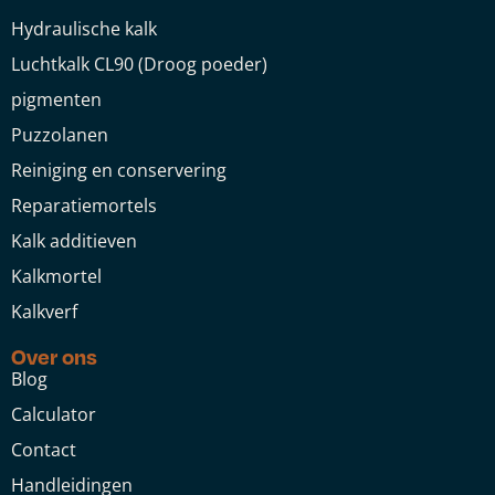
Hydraulische kalk
Luchtkalk CL90 (Droog poeder)
pigmenten
Puzzolanen
Reiniging en conservering
Reparatiemortels
Kalk additieven
Kalkmortel
Kalkverf
Over ons
Blog
Calculator
Contact
Handleidingen