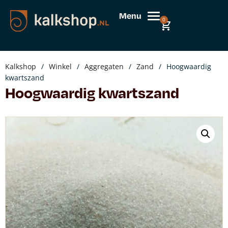
Menu
0
Kalkshop
/
Winkel
/
Aggregaten
/
Zand
/
Hoogwaardig
kwartszand
Hoogwaardig kwartszand