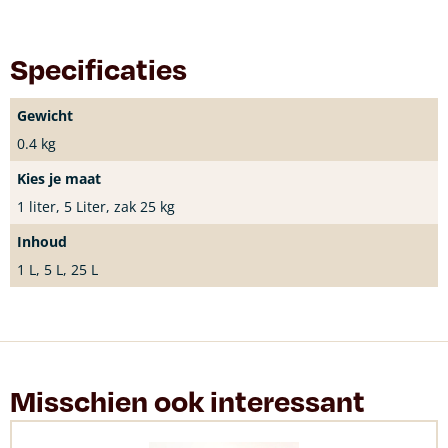
Specificaties
Gewicht
0.4 kg
Kies je maat
1 liter, 5 Liter, zak 25 kg
Inhoud
1 L, 5 L, 25 L
Misschien ook interessant