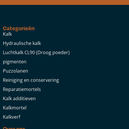
Categorieën
Kalk
Hydraulische kalk
Luchtkalk CL90 (Droog poeder)
pigmenten
Puzzolanen
Reiniging en conservering
Reparatiemortels
Kalk additieven
Kalkmortel
Kalkverf
Over ons