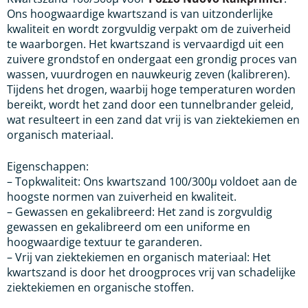
Ons hoogwaardige kwartszand is van uitzonderlijke
kwaliteit en wordt zorgvuldig verpakt om de zuiverheid
te waarborgen. Het kwartszand is vervaardigd uit een
zuivere grondstof en ondergaat een grondig proces van
wassen, vuurdrogen en nauwkeurig zeven (kalibreren).
Tijdens het drogen, waarbij hoge temperaturen worden
bereikt, wordt het zand door een tunnelbrander geleid,
wat resulteert in een zand dat vrij is van ziektekiemen en
organisch materiaal.
Eigenschappen:
– Topkwaliteit: Ons kwartszand 100/300µ voldoet aan de
hoogste normen van zuiverheid en kwaliteit.
– Gewassen en gekalibreerd: Het zand is zorgvuldig
gewassen en gekalibreerd om een uniforme en
hoogwaardige textuur te garanderen.
– Vrij van ziektekiemen en organisch materiaal: Het
kwartszand is door het droogproces vrij van schadelijke
ziektekiemen en organische stoffen.