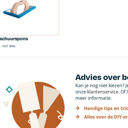
 schuurspons
1
incl. btw
Advies over 
Kan je nog niet kiezen? 
onze
klantenservice
. Of
meer informatie.
Handige tips en tri
Alles voor de DIY-er