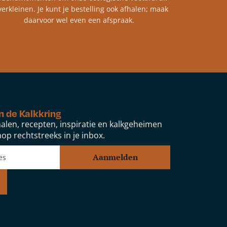
verkleinen. Je kunt je bestelling ook afhalen; maak
daarvoor wel even een afspraak.
n de Kalkkring
alen, recepten, inspiratie en kalkgeheimen
op rechtstreeks in je inbox.
Aanmelden