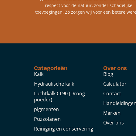
respect voor de natuur, zonder schadelijke
toevoegingen. Zo zorgen wij voor een betere were
Categorieën
Over ons
Kalk
Blog
Hydraulische kalk
Calculator
Luchtkalk CL90 (Droog
Contact
poeder)
Handleidinge
pigmenten
Merken
Puzzolanen
Over ons
Reiniging en conservering