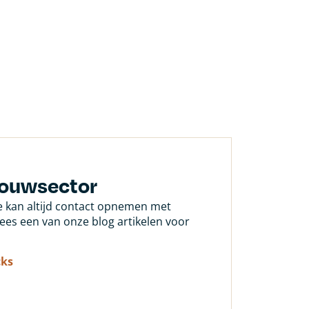
bouwsector
Je kan altijd contact opnemen met
 lees een van onze blog artikelen voor
cks