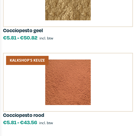
Cocciopesto geel
€
5.81
-
€
50.82
incl. btw
KALKSHOP'S KEUZE
Cocciopesto rood
€
5.81
-
€
43.56
incl. btw