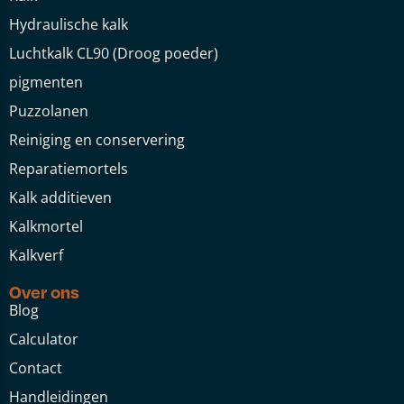
Hydraulische kalk
Luchtkalk CL90 (Droog poeder)
pigmenten
Puzzolanen
Reiniging en conservering
Reparatiemortels
Kalk additieven
Kalkmortel
Kalkverf
Over ons
Blog
Calculator
Contact
Handleidingen