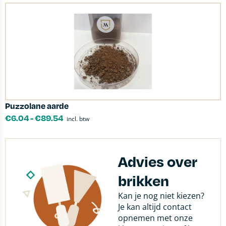
Puzzolane aarde
€
6.04
-
€
89.54
incl. btw
Advies over
brikken
Kan je nog niet kiezen?
Je kan altijd contact
opnemen met onze