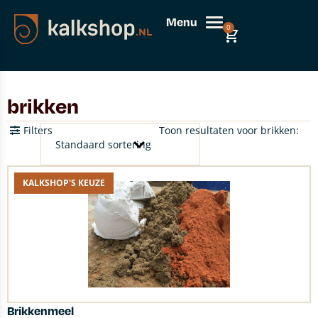
Menu
0
brikken
Filters
Toon resultaten voor brikken:
KALKSHOP'S KEUZE
Brikkenmeel