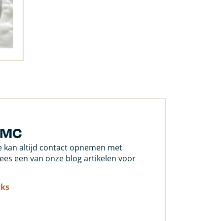
DMC
Je kan altijd contact opnemen met
 lees een van onze blog artikelen voor
cks