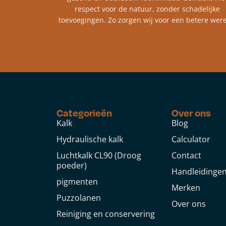
respect voor de natuur, zonder schadelijke
toevoegingen. Zo zorgen wij voor een betere were
Categorieën
Over ons
Kalk
Blog
Hydraulische kalk
Calculator
Luchtkalk CL90 (Droog
Contact
poeder)
Handleidinge
pigmenten
Merken
Puzzolanen
Over ons
Reiniging en conservering