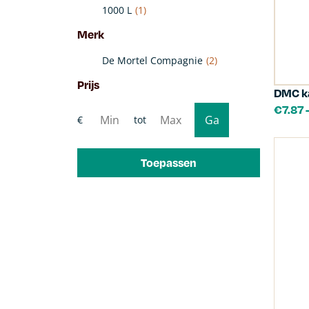
1000 L
(1)
Merk
De Mortel Compagnie
(2)
Prijs
DMC ka
€
7.87
Toepassen