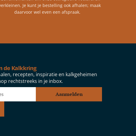
verkleinen. Je kunt je bestelling ook afhalen; maak
daarvoor wel even een afspraak.
n de Kalkkring
alen, recepten, inspiratie en kalkgeheimen
op rechtstreeks in je inbox.
Aanmelden