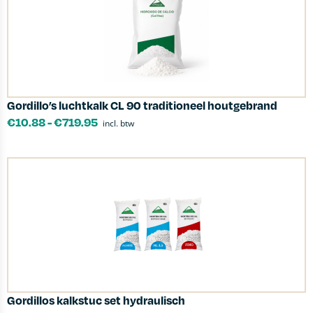
Gordillo’s luchtkalk CL 90 traditioneel houtgebrand
€
10.88
-
€
719.95
incl. btw
Gordillos kalkstuc set hydraulisch