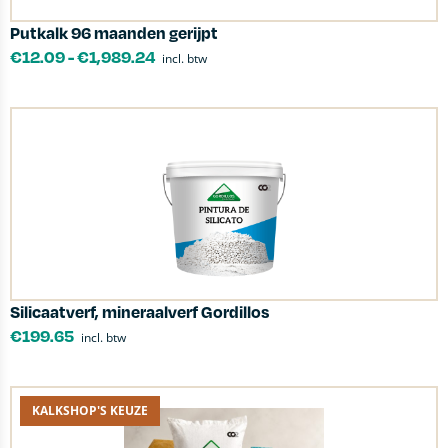
Putkalk 96 maanden gerijpt
€
12.09
-
€
1,989.24
incl. btw
Silicaatverf, mineraalverf Gordillos
€
199.65
incl. btw
KALKSHOP'S KEUZE