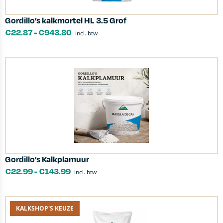
Gordillo’s kalkmortel HL 3.5 Grof
€
22.87
-
€
943.80
incl. btw
Gordillo’s Kalkplamuur
€
22.99
-
€
143.99
incl. btw
KALKSHOP'S KEUZE