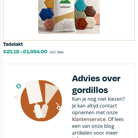
Tadelakt
€
21.18
-
€
1,694.00
incl. btw
Advies over
gordillos
Kan je nog niet kiezen?
Je kan altijd contact
opnemen met onze
klantenservice
. Of lees
een van onze blog
artikelen voor meer