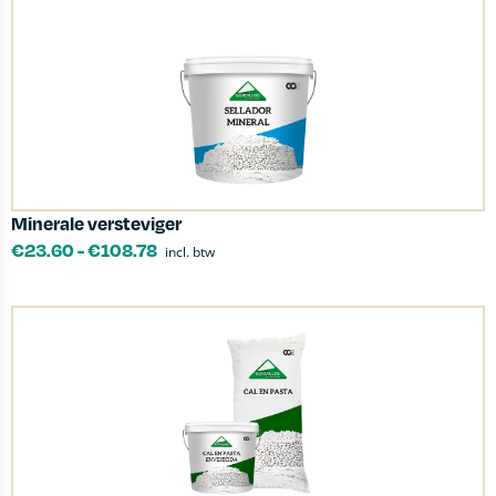
Minerale versteviger
€
23.60
-
€
108.78
incl. btw