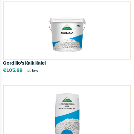
Gordillo’s Kalk Kalei
€
105.88
incl. btw