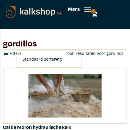
Menu
0
gordillos
Filters
Toon resultaten voor gordillos:
Cal de Moron hydraulische kalk