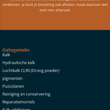
verkleinen. Je kunt je bestelling ook afhalen; maak daarvoor wel
even een afspraak.
Categorieën
Kalk
Hydraulische kalk
Luchtkalk CL90 (Droog poeder)
pigmenten
Puzzolanen
Reiniging en conservering
Reparatiemortels
Kalk additieven