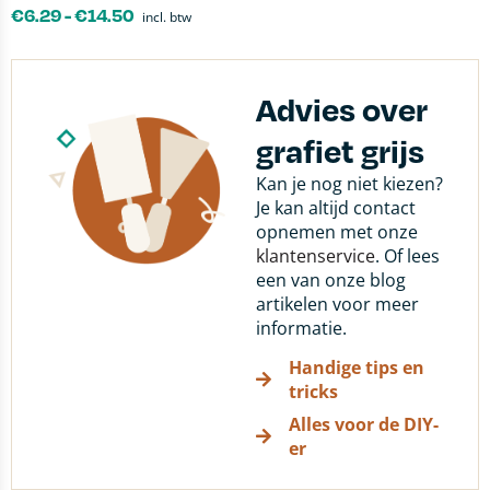
€
6.29
-
€
14.50
incl. btw
Advies over
grafiet grijs
Kan je nog niet kiezen?
Je kan altijd contact
opnemen met onze
klantenservice
. Of lees
een van onze blog
artikelen voor meer
informatie.
Handige tips en
tricks
Alles voor de DIY-
er