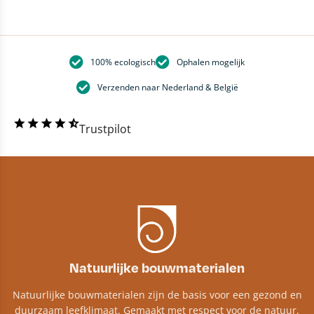
100% ecologisch
Ophalen mogelijk
Verzenden naar Nederland & België
Trustpilot
Natuurlijke bouwmaterialen
Natuurlijke bouwmaterialen zijn de basis voor een gezond en
duurzaam leefklimaat. Gemaakt met respect voor de natuur,