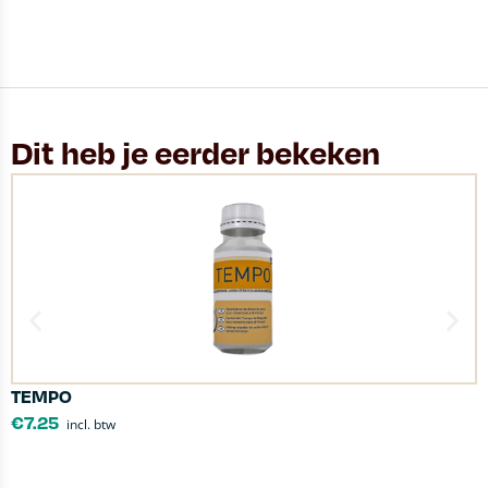
Dit heb je eerder bekeken
TEMPO
P
€
7.25
incl. btw