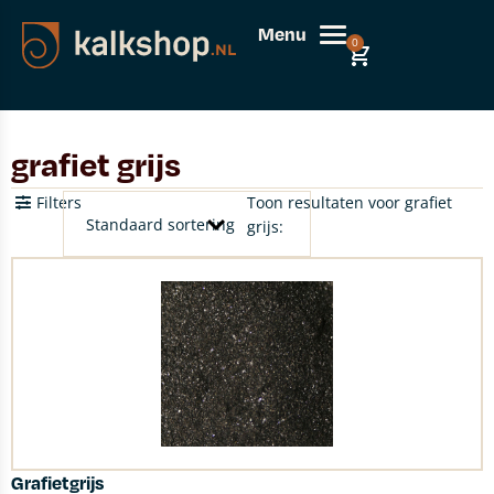
Menu
0
grafiet grijs
Filters
Toon resultaten voor grafiet
grijs:
Grafietgrijs