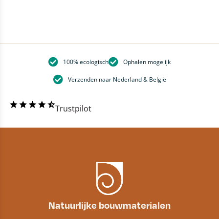
100% ecologisch
Ophalen mogelijk
Verzenden naar Nederland & België
Trustpilot
Natuurlijke bouwmaterialen