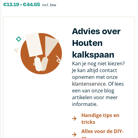
€
13.19
-
€
44.65
incl. btw
Advies over
Houten
kalkspaan
Kan je nog niet kiezen?
Je kan altijd contact
opnemen met onze
klantenservice
. Of lees
een van onze blog
artikelen voor meer
informatie.
Handige tips en
tricks
Alles voor de DIY-