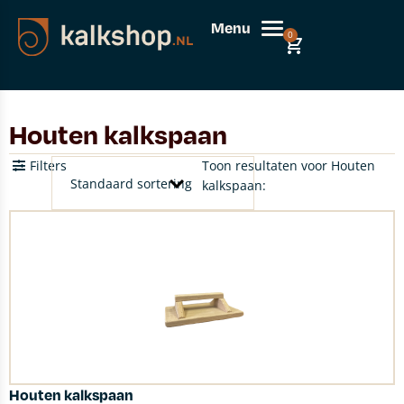
Menu
0
Houten kalkspaan
Filters
Toon resultaten voor Houten
kalkspaan:
Houten kalkspaan