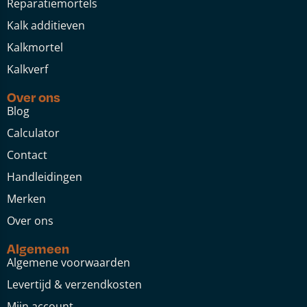
Reparatiemortels
Kalk additieven
Kalkmortel
Kalkverf
Over ons
Blog
Calculator
Contact
Handleidingen
Merken
Over ons
Algemeen
Algemene voorwaarden
Levertijd & verzendkosten
Mijn account