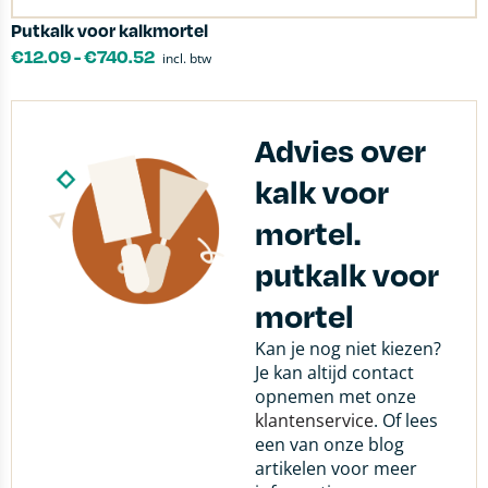
Putkalk voor kalkmortel
€
12.09
-
€
740.52
incl. btw
Advies over
kalk voor
mortel.
putkalk voor
mortel
Kan je nog niet kiezen?
Je kan altijd contact
opnemen met onze
klantenservice
. Of lees
een van onze blog
artikelen voor meer