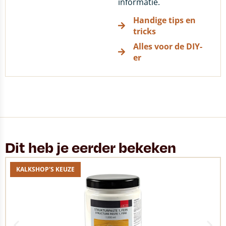
informatie.
Handige tips en
tricks
Alles voor de DIY-
er
Dit heb je eerder bekeken
KALKSHOP'S KEUZE