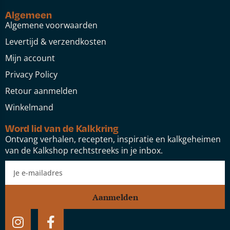
Algemeen
Algemene voorwaarden
Levertijd & verzendkosten
Mijn account
Privacy Policy
Retour aanmelden
Winkelmand
Word lid van de Kalkkring
Ontvang verhalen, recepten, inspiratie en kalkgeheimen
van de Kalkshop rechtstreeks in je inbox.
Aanmelden