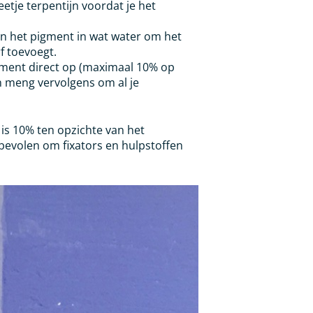
etje terpentijn voordat je het
n het pigment in wat water om het
f toevoegt.
ment direct op (maximaal 10% op
n meng vervolgens om al je
is 10% ten opzichte van het
evolen om fixators en hulpstoffen