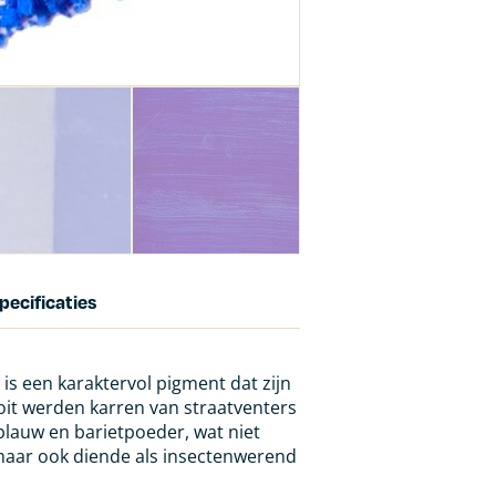
pecificaties
is een karaktervol pigment dat zijn
oit werden karren van straatventers
blauw en barietpoeder, wat niet
 maar ook diende als insectenwerend