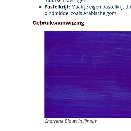
muurschilderingen.
Pastelkrijt:
Maak je eigen pastelkrijt 
bindmiddel zoals Arabische gom.
Gebruiksaanwijzing
Charrette Blauw in lijnolie