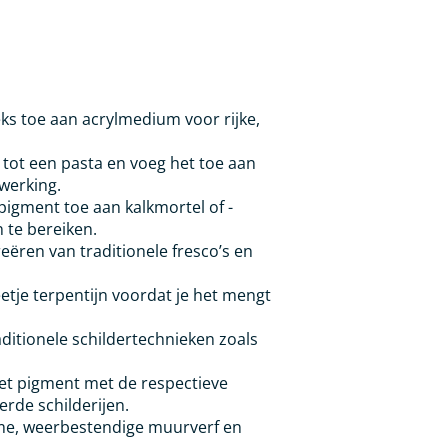
ks toe aan acrylmedium voor rijke,
ot een pasta en voeg het toe aan
fwerking.
igment toe aan kalkmortel of -
n te bereiken.
eëren van traditionele fresco’s en
etje terpentijn voordat je het mengt
aditionele schildertechnieken zoals
t pigment met de respectieve
erde schilderijen.
e, weerbestendige muurverf en