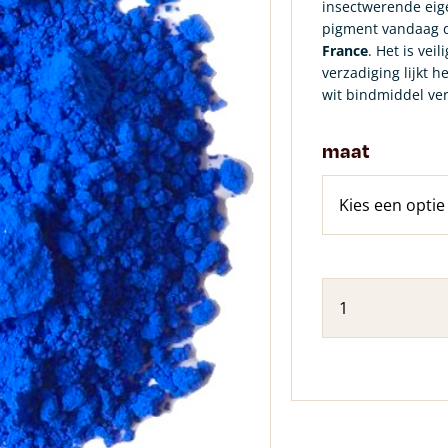
insectwerende eig
pigment vandaag 
France
. Het is vei
verzadiging lijkt h
wit bindmiddel ver
maat