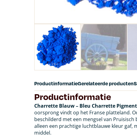
Productinformatie
Gerelateerde producten
S
Productinformatie
Charrette Blauw – Bleu Charrette Pigment
oorsprong vindt op het Franse platteland. O
beschilderd met een mengsel van Pruisisch 
alleen een prachtige luchtblauwe kleur gaf,
middel.