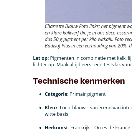
Charrette Blauw Foto links: het pigment w
en-klare kalkverf die je in ons deco-assor
dus 50 g pigment per kilo witkalk. Foto re
Badisof Plus in een verhouding van 20%, d
Let op:
Pigmenten in combinatie met kalk, li
lichter op. Maak altijd eerst een testvlak v
Technische kenmerken
Categorie
: Primair pigment
Kleur
: Luchtblauw – variërend van inten
witte basis
Herkomst
: Frankrijk – Ocres de France