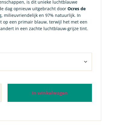
enschappen, is dit unieke luchtblauwe
de dag opnieuw uitgebracht door
Ocres de
lig, milieuvriendelijk en 97% natuurlijk. In
et op een primair blauw, terwijl het met een
andert in een zachte luchtblauw-grijze tint.
In winkelwagen