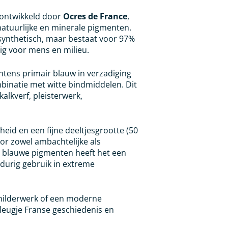
 ontwikkeld door
Ocres de France
,
natuurlijke en minerale pigmenten.
synthetisch, maar bestaat voor 97%
ilig voor mens en milieu.
ntens primair blauw in verzadiging
ombinatie met witte bindmiddelen. Dit
alkverf, pleisterwerk,
heid en een fijne deeltjesgrootte (50
oor zowel ambachtelijke als
el blauwe pigmenten heeft het een
durig gebruik in extreme
schilderwerk of een moderne
leugje Franse geschiedenis en