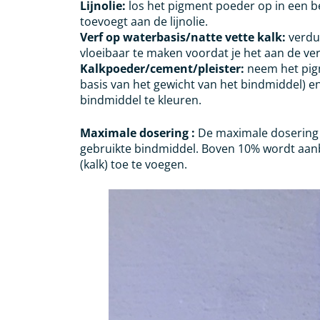
Lijnolie:
los het pigment poeder op in een be
toevoegt aan de lijnolie.
Verf op waterbasis/natte vette kalk:
verdu
vloeibaar te maken voordat je het aan de ver
Kalkpoeder/cement/pleister:
neem het pig
basis van het gewicht van het bindmiddel) e
bindmiddel te kleuren.
Maximale dosering :
De maximale dosering 
gebruikte bindmiddel. Boven 10% wordt aanb
(kalk) toe te voegen.