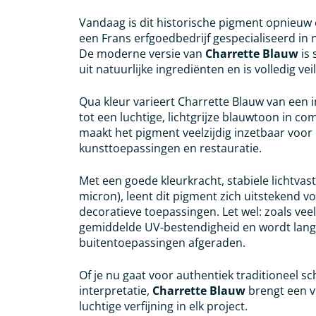
Vandaag is dit historische pigment opnieuw
een Frans erfgoedbedrijf gespecialiseerd in 
De moderne versie van
Charrette Blauw
is 
uit natuurlijke ingrediënten en is volledig ve
Qua kleur varieert Charrette Blauw van een i
tot een luchtige, lichtgrijze blauwtoon in c
maakt het pigment veelzijdig inzetbaar voor k
kunsttoepassingen en restauratie.
Met een goede kleurkracht, stabiele lichtvast
micron), leent dit pigment zich uitstekend v
decoratieve toepassingen. Let wel: zoals ve
gemiddelde UV-bestendigheid en wordt lang
buitentoepassingen afgeraden.
Of je nu gaat voor authentiek traditioneel 
interpretatie,
Charrette Blauw
brengt een v
luchtige verfijning in elk project.