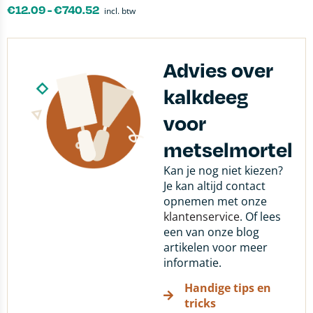
€
12.09
-
€
740.52
incl. btw
Advies over
kalkdeeg
voor
metselmortel
Kan je nog niet kiezen?
Je kan altijd contact
opnemen met onze
klantenservice
. Of lees
een van onze blog
artikelen voor meer
informatie.
Handige tips en
tricks