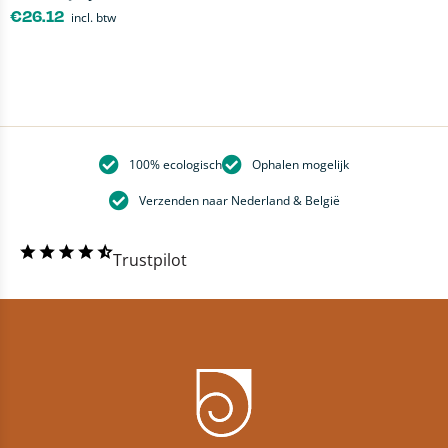
€
26.12
incl. btw
100% ecologisch
Ophalen mogelijk
Verzenden naar Nederland & België
Trustpilot