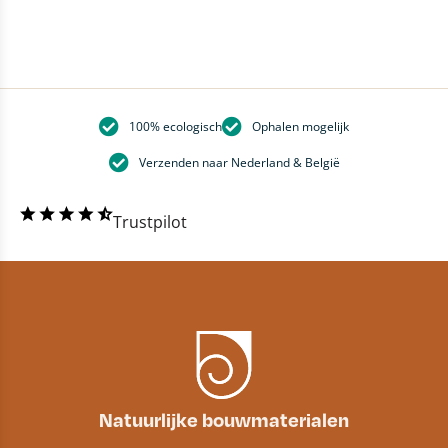
100% ecologisch
Ophalen mogelijk
Verzenden naar Nederland & België
Trustpilot
Natuurlijke bouwmaterialen