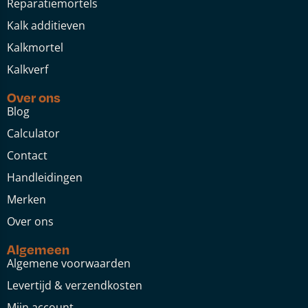
Reparatiemortels
Kalk additieven
Kalkmortel
Kalkverf
Over ons
Blog
Calculator
Contact
Handleidingen
Merken
Over ons
Algemeen
Algemene voorwaarden
Levertijd & verzendkosten
Mijn account