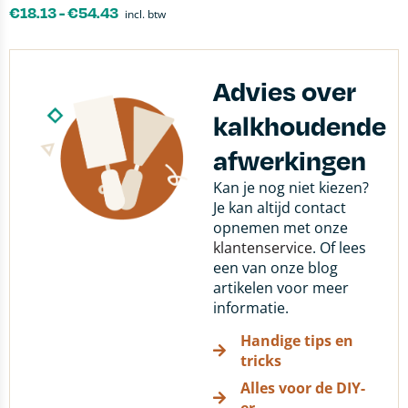
€
18.13
-
€
54.43
incl. btw
Advies over
kalkhoudende
afwerkingen
Kan je nog niet kiezen?
Je kan altijd contact
opnemen met onze
klantenservice
. Of lees
een van onze blog
artikelen voor meer
informatie.
Handige tips en
tricks
Alles voor de DIY-