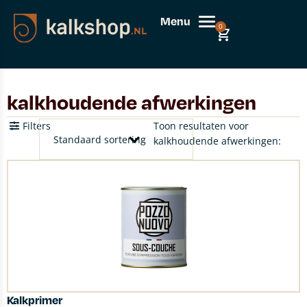
Menu
0
kalkhoudende afwerkingen
Filters
Toon resultaten voor
kalkhoudende afwerkingen:
Kalkprimer