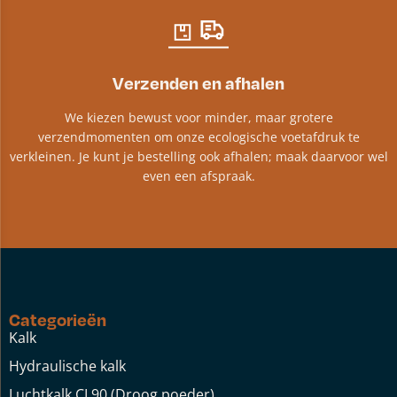
Verzenden en afhalen
We kiezen bewust voor minder, maar grotere
verzendmomenten om onze ecologische voetafdruk te
verkleinen. Je kunt je bestelling ook afhalen; maak daarvoor wel
even een afspraak.
Categorieën
Kalk
Hydraulische kalk
Luchtkalk CL90 (Droog poeder)