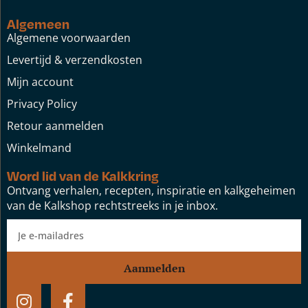
Algemeen
Algemene voorwaarden
Levertijd & verzendkosten
Mijn account
Privacy Policy
Retour aanmelden
Winkelmand
Word lid van de Kalkkring
Ontvang verhalen, recepten, inspiratie en kalkgeheimen
van de Kalkshop rechtstreeks in je inbox.
Aanmelden