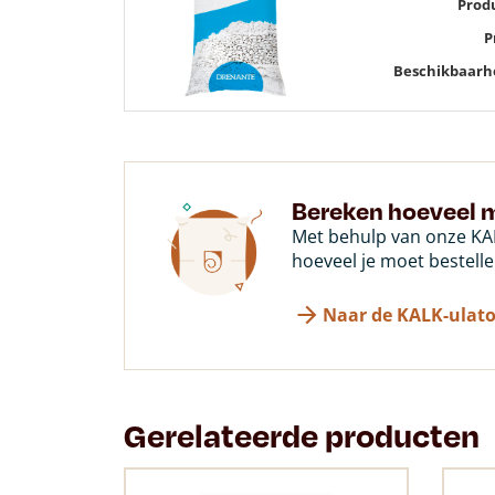
Prod
P
Beschikbaarh
Bereken hoeveel m
Met behulp van onze KAL
hoeveel je moet bestelle
Naar de KALK-ulato
Gerelateerde producten