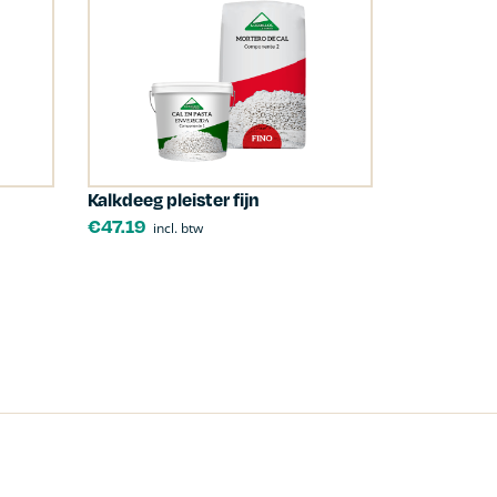
Kalkdeeg pleister fijn
€
47.19
incl. btw