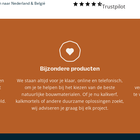
 naar Nederland & België
Trustpilot
Bijzondere producten
en
We staan altijd voor je klaar, online en telefonisch,
t
om je te helpen bij het kiezen van de beste
ve
natuurlijke bouwmaterialen. Of je nu kalkverf,
te 
ld.
kalkmortels of andere duurzame oplossingen zoekt,
wij adviseren je graag bij elk project.​