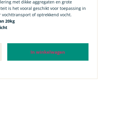
ering met dikke aggregaten en grote
eit is het vooral geschikt voor toepassing in
ir vochttransport of optrekkend vocht.
an 20kg
icht
In winkelwagen