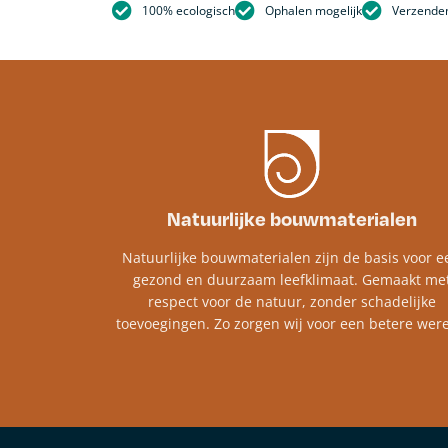
100% ecologisch
Ophalen mogelijk
Verzenden
Natuurlijke bouwmaterialen
Natuurlijke bouwmaterialen zijn de basis voor e
gezond en duurzaam leefklimaat. Gemaakt me
respect voor de natuur, zonder schadelijke
toevoegingen. Zo zorgen wij voor een betere were