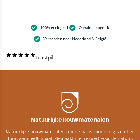
100% ecologisch
Ophalen mogelijk
Verzenden naar Nederland & België
Trustpilot
Natuurlijke bouwmaterialen
Natuurlijke bouwmaterialen zijn de basis voor een gezond en
duurzaam leefklimaat. Gemaakt met respect voor de natuur,