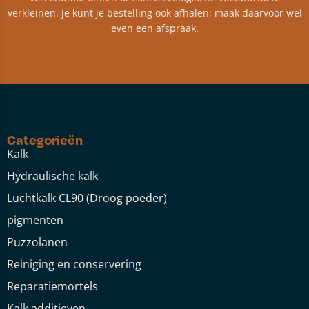
verkleinen. Je kunt je bestelling ook afhalen; maak daarvoor wel
even een afspraak.
Categorieën
Kalk
Hydraulische kalk
Luchtkalk CL90 (Droog poeder)
pigmenten
Puzzolanen
Reiniging en conservering
Reparatiemortels
Kalk additieven