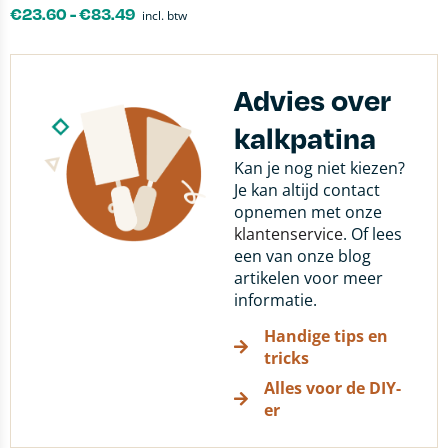
€
23.60
-
€
83.49
incl. btw
Advies over
kalkpatina
Kan je nog niet kiezen?
Je kan altijd contact
opnemen met onze
klantenservice
. Of lees
een van onze blog
artikelen voor meer
informatie.
Handige tips en
tricks
Alles voor de DIY-
er