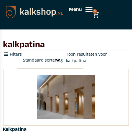
Menu
0
kalkpatina
Filters
Toon resultaten voor
kalkpatina:
Kalkpatina