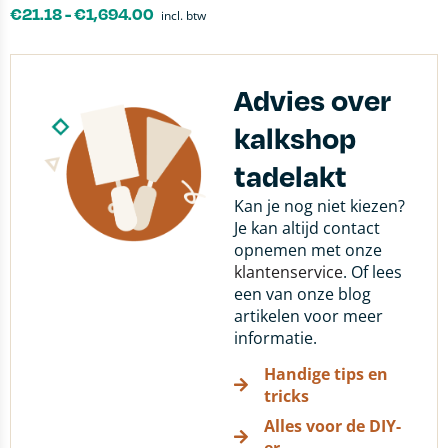
€
21.18
-
€
1,694.00
incl. btw
Advies over
kalkshop
tadelakt
Kan je nog niet kiezen?
Je kan altijd contact
opnemen met onze
klantenservice
. Of lees
een van onze blog
artikelen voor meer
informatie.
Handige tips en
tricks
Alles voor de DIY-