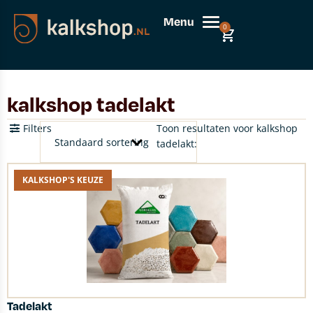
Menu
0
kalkshop tadelakt
Filters
Toon resultaten voor kalkshop
tadelakt:
KALKSHOP'S KEUZE
Tadelakt