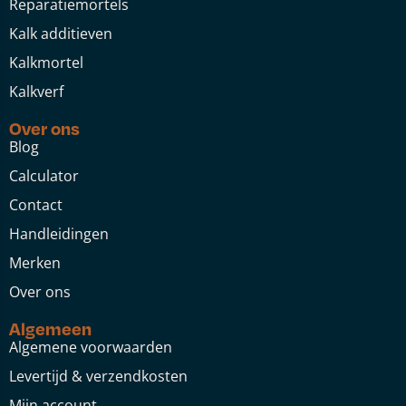
Reparatiemortels
Kalk additieven
Kalkmortel
Kalkverf
Over ons
Blog
Calculator
Contact
Handleidingen
Merken
Over ons
Algemeen
Algemene voorwaarden
Levertijd & verzendkosten
Mijn account