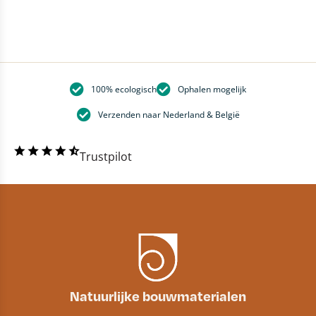
100% ecologisch
Ophalen mogelijk
Verzenden naar Nederland & België
Trustpilot
Natuurlijke bouwmaterialen