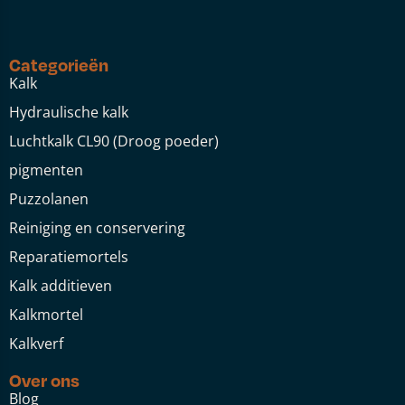
Categorieën
Kalk
Hydraulische kalk
Luchtkalk CL90 (Droog poeder)
pigmenten
Puzzolanen
Reiniging en conservering
Reparatiemortels
Kalk additieven
Kalkmortel
Kalkverf
Over ons
Blog