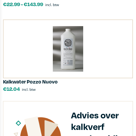
€
22.99
-
€
143.99
incl. btw
Kalkwater Pozzo Nuovo
€
12.04
incl. btw
Advies over
kalkverf