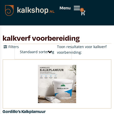
Menu
0
kalkverf voorbereiding
Filters
Toon resultaten voor kalkverf
voorbereiding:
Gordillo’s Kalkplamuur