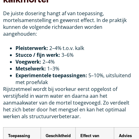
De juiste dosering hangt af van toepassing,
mortelsamenstelling en gewenst effect. In de praktijk
kunnen de volgende richtwaarden worden
aangehouden:
Pleisterwerk:
2–4% t.o.v. kalk
Stucco / fijn werk:
3–6%
Voegwerk:
2–4%
Metselwerk:
1–3%
Experimentele toepassingen:
5–10%, uitsluitend
met proefvlak
Rijstzetmeel wordt bij voorkeur eerst opgelost of
verstijfseld in warm water en daarna aan het
aanmaakwater van de mortel toegevoegd. Zo verdeelt
het zich beter door het mengsel en kan het optimaal
werken als structuurverbeteraar.
Toepassing
Geschiktheid
Effect van
Advies