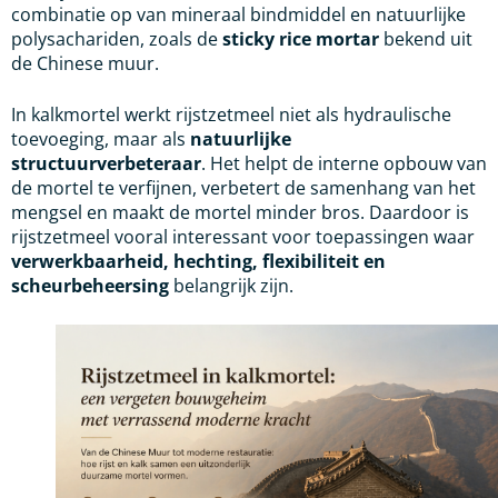
combinatie op van mineraal bindmiddel en natuurlijke
polysachariden, zoals de
sticky rice mortar
bekend uit
de Chinese muur.
In kalkmortel werkt rijstzetmeel niet als hydraulische
toevoeging, maar als
natuurlijke
structuurverbeteraar
. Het helpt de interne opbouw van
de mortel te verfijnen, verbetert de samenhang van het
mengsel en maakt de mortel minder bros. Daardoor is
rijstzetmeel vooral interessant voor toepassingen waar
verwerkbaarheid, hechting, flexibiliteit en
scheurbeheersing
belangrijk zijn.