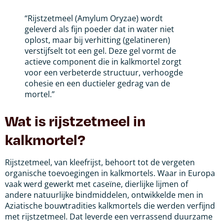
“Rijstzetmeel (Amylum Oryzae) wordt
geleverd als fijn poeder dat in water niet
oplost, maar bij verhitting (gelatineren)
verstijfselt tot een gel. Deze gel vormt de
actieve component die in kalkmortel zorgt
voor een verbeterde structuur, verhoogde
cohesie en een ductieler gedrag van de
mortel.”
Wat is rijstzetmeel in
kalkmortel?
Rijstzetmeel, van kleefrijst, behoort tot de vergeten
organische toevoegingen in kalkmortels. Waar in Europa
vaak werd gewerkt met caseïne, dierlijke lijmen of
andere natuurlijke bindmiddelen, ontwikkelde men in
Aziatische bouwtradities kalkmortels die werden verfijnd
met rijstzetmeel. Dat leverde een verrassend duurzame