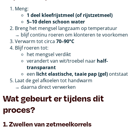
Meng:
1 deel kleefrijstmeel (of rijstzetmeel)
5–10 delen schoon water
Breng het mengsel langzaam op temperatuur
→ blijf continu roeren om klonteren te voorkomen
Verwarm tot circa
70–90°C
Blijf roeren tot:
het mengsel verdikt
verandert van wit/troebel naar
half-
transparant
een
licht elastische, taaie pap (gel)
ontstaat
Laat de gel afkoelen tot handwarm
→ daarna direct verwerken
Wat gebeurt er tijdens dit
proces?
1. Zwellen van zetmeelkorrels