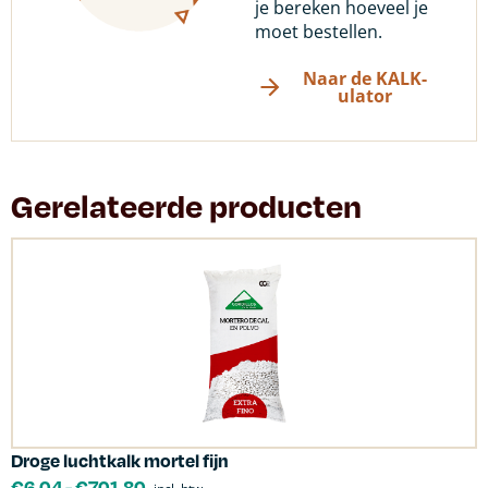
je bereken hoeveel je
moet bestellen.
Naar de KALK-
ulator
Gerelateerde producten
Droge luchtkalk mortel fijn
€
6.04
-
€
701.80