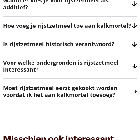
Wanneer kies je voor rijstzetmeel als
additief?
Hoe voeg je rijstzetmeel toe aan kalkmortel?
Is rijstzetmeel historisch verantwoord?
Voor welke ondergronden is rijstzetmeel
interessant?
Moet rijstzetmeel eerst gekookt worden
voordat ik het aan kalkmortel toevoeg?
Misschien ook interessant