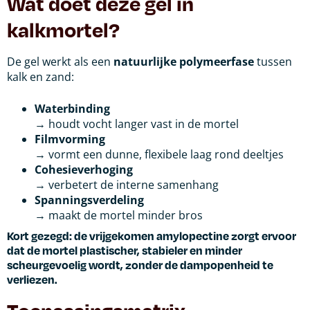
Wat doet deze gel in
kalkmortel?
De gel werkt als een
natuurlijke polymeerfase
tussen
kalk en zand:
Waterbinding
→ houdt vocht langer vast in de mortel
Filmvorming
→ vormt een dunne, flexibele laag rond deeltjes
Cohesieverhoging
→ verbetert de interne samenhang
Spanningsverdeling
→ maakt de mortel minder bros
Kort gezegd: de vrijgekomen amylopectine zorgt ervoor
dat de mortel
plastischer, stabieler en minder
scheurgevoelig
wordt, zonder de dampopenheid te
verliezen.