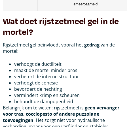
smeerbaarheid
Wat doet rijstzetmeel gel in de
mortel?
Rijstzetmeel gel beïnvloedt vooral het
gedrag
van de
mortel:
verhoogt de ductiliteit
maakt de mortel minder bros
verbetert de interne structuur
verhoogt de cohesie
bevordert de hechting
vermindert krimp en scheuren
behoudt de dampopenheid
Belangrijk om te weten: rijstzetmeel is
geen vervanger
voor tras, cocciopesto of andere puzzolane
toevoegingen
. Het zorgt niet voor hydraulische
verharding, maar voor een verfijnder en stabieler