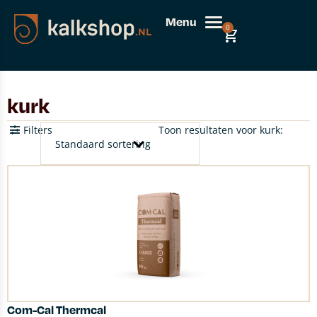
Menu
0
kurk
Filters
Toon resultaten voor kurk:
Com-Cal Thermcal