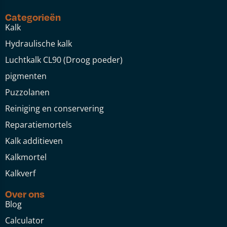
Categorieën
Kalk
Hydraulische kalk
Luchtkalk CL90 (Droog poeder)
pigmenten
Puzzolanen
Reiniging en conservering
Reparatiemortels
Kalk additieven
Kalkmortel
Kalkverf
Over ons
Blog
Calculator