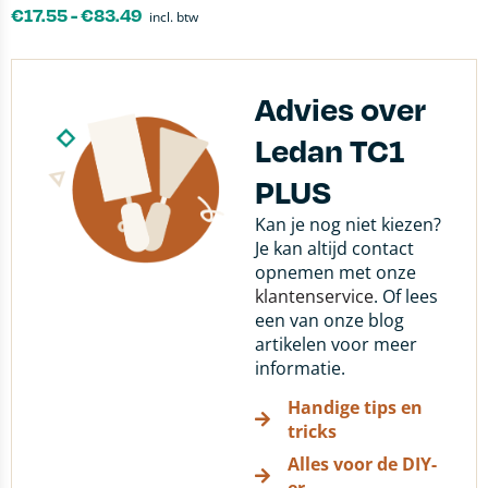
€
17.55
-
€
83.49
incl. btw
Advies over
Ledan TC1
PLUS
Kan je nog niet kiezen?
Je kan altijd contact
opnemen met onze
klantenservice
. Of lees
een van onze blog
artikelen voor meer
informatie.
Handige tips en
tricks
Alles voor de DIY-