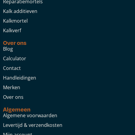
Reparatiemortels
Kalk additieven
Kalkmortel
Kalkverf
Over ons
Blog
Calculator
Contact
Handleidingen
Merken
Over ons
Algemeen
Algemene voorwaarden
Levertijd & verzendkosten
Mijn account