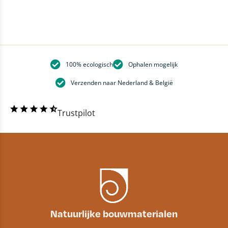
100% ecologisch
Ophalen mogelijk
Verzenden naar Nederland & België
Trustpilot
Natuurlijke bouwmaterialen