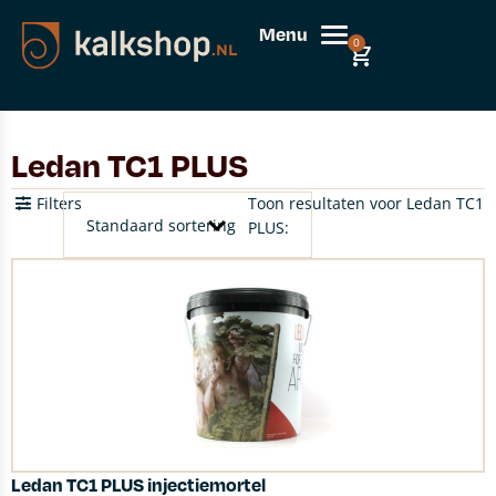
Menu
0
Ledan TC1 PLUS
Filters
Toon resultaten voor Ledan TC1
PLUS:
Ledan TC1 PLUS injectiemortel