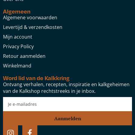
Algemeen
Algemene voorwaarden
Levertijd & verzendkosten
Mijn account
Privacy Policy
Retour aanmelden
Winkelmand
Word lid van de Kalkkring
Ontvang verhalen, recepten, inspiratie en kalkgeheimen
van de Kalkshop rechtstreeks in je inbox.
Aanmelden