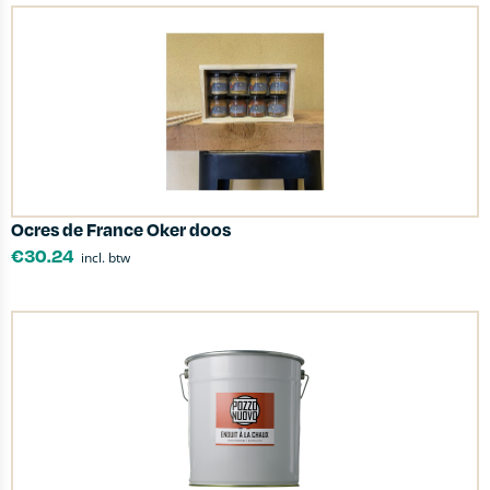
Ocres de France Oker doos
€
30.24
incl. btw