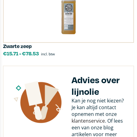
Zwarte zeep
€
15.71
-
€
78.53
incl. btw
Advies over
lijnolie
Kan je nog niet kiezen?
Je kan altijd contact
opnemen met onze
klantenservice
. Of lees
een van onze blog
artikelen voor meer