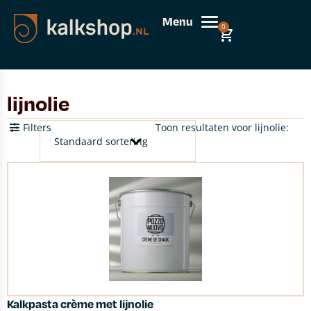
Menu
0
lijnolie
Filters
Toon resultaten voor lijnolie:
Kalkpasta crème met lijnolie