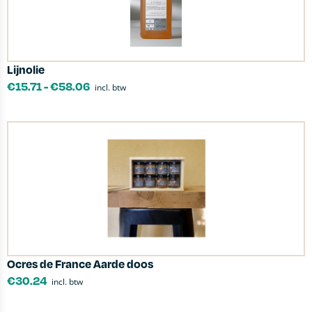
Lijnolie
€
15.71
-
€
58.06
incl. btw
Ocres de France Aarde doos
€
30.24
incl. btw