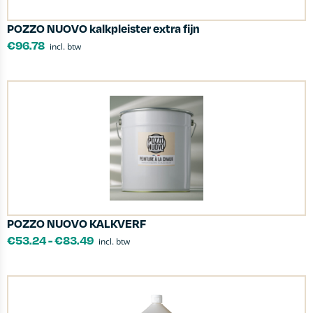
POZZO NUOVO kalkpleister extra fijn
€
96.78
incl. btw
POZZO NUOVO KALKVERF
€
53.24
-
€
83.49
incl. btw