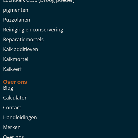
Luchtkalk CL90 (Droog poeder)
pigmenten
Puzzolanen
Reiniging en conservering
Reparatiemortels
Kalk additieven
Kalkmortel
Kalkverf
Over ons
Blog
Calculator
Contact
Handleidingen
Merken
Over ons