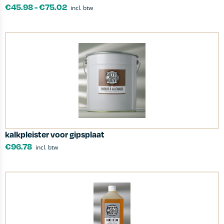
€
45.98
-
€
75.02
incl. btw
kalkpleister voor gipsplaat
€
96.78
incl. btw