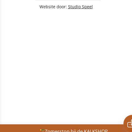
Website door:
Studio Speel
Zomerstop bij de KALKSHOP