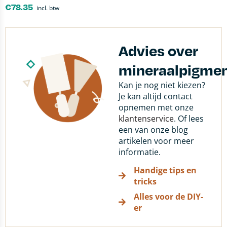
€
78.35
incl. btw
Advies over
mineraalpigme
Kan je nog niet kiezen?
Je kan altijd contact
opnemen met onze
klantenservice
. Of lees
een van onze blog
artikelen voor meer
informatie.
Handige tips en
tricks
Alles voor de DIY-
er