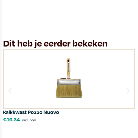
Dit heb je eerder bekeken
Kalkkwast Pozzo Nuovo
P
€
16.34
incl. btw