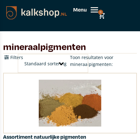
Menu
0
mineraalpigmenten
Filters
Toon resultaten voor
mineraalpigmenten:
Assortiment natuurlijke pigmenten