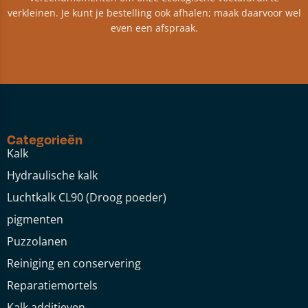
verkleinen. Je kunt je bestelling ook afhalen; maak daarvoor wel
even een afspraak.
Categorieën
Kalk
Hydraulische kalk
Luchtkalk CL90 (Droog poeder)
pigmenten
Puzzolanen
Reiniging en conservering
Reparatiemortels
Kalk additieven