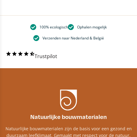
100% ecologisch
Ophalen mogelijk
Verzenden naar Nederland & België
Trustpilot
Natuurlijke bouwmaterialen
Natuurlijke bouwmaterialen zijn de basis voor een gezond en
duurzaam leefklimaat. Gemaakt met respect voor de natuur,