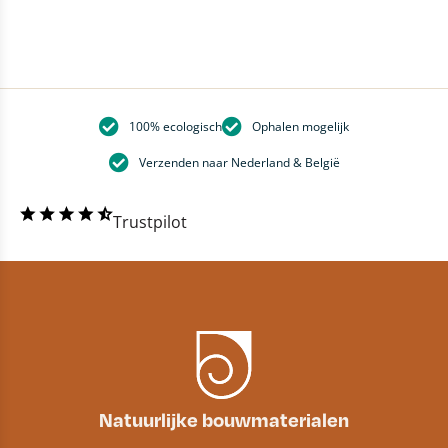
100% ecologisch
Ophalen mogelijk
Verzenden naar Nederland & België
Trustpilot
Natuurlijke bouwmaterialen