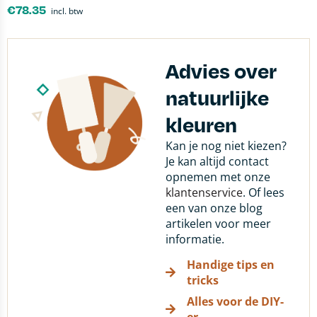
€
78.35
incl. btw
Advies over
natuurlijke
kleuren
Kan je nog niet kiezen?
Je kan altijd contact
opnemen met onze
klantenservice
. Of lees
een van onze blog
artikelen voor meer
informatie.
Handige tips en
tricks
Alles voor de DIY-