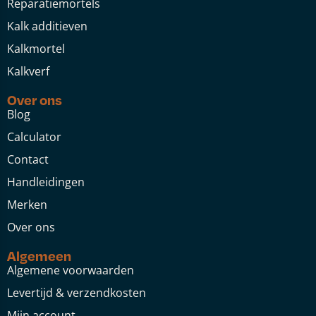
Reparatiemortels
Kalk additieven
Kalkmortel
Kalkverf
Over ons
Blog
Calculator
Contact
Handleidingen
Merken
Over ons
Algemeen
Algemene voorwaarden
Levertijd & verzendkosten
Mijn account