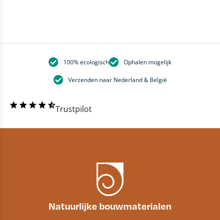
100% ecologisch
Ophalen mogelijk
Verzenden naar Nederland & België
Trustpilot
Natuurlijke bouwmaterialen