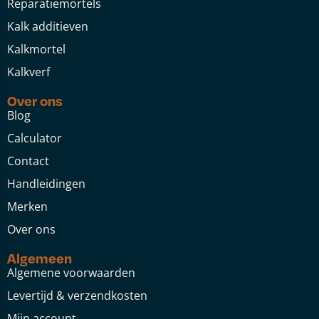
Reparatiemortels
Kalk additieven
Kalkmortel
Kalkverf
Over ons
Blog
Calculator
Contact
Handleidingen
Merken
Over ons
Algemeen
Algemene voorwaarden
Levertijd & verzendkosten
Mijn account