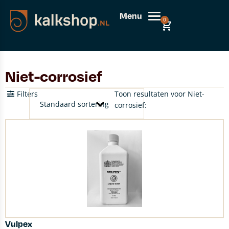
Menu
0
Niet-corrosief
Filters
Toon resultaten voor Niet-
corrosief:
Vulpex