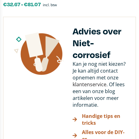
€
32.67
-
€
81.07
incl. btw
Advies over
Niet-
corrosief
Kan je nog niet kiezen?
Je kan altijd contact
opnemen met onze
klantenservice
. Of lees
een van onze blog
artikelen voor meer
informatie.
Handige tips en
tricks
Alles voor de DIY-