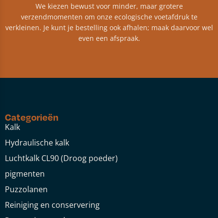
We kiezen bewust voor minder, maar grotere
verzendmomenten om onze ecologische voetafdruk te
verkleinen. Je kunt je bestelling ook afhalen; maak daarvoor wel
even een afspraak.
Categorieën
Kalk
Hydraulische kalk
Luchtkalk CL90 (Droog poeder)
pigmenten
Puzzolanen
Reiniging en conservering