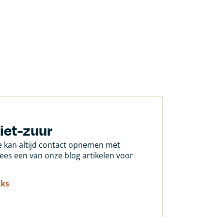
iet-zuur
Je kan altijd contact opnemen met
 lees een van onze blog artikelen voor
cks