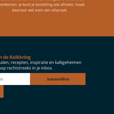
verkleinen. Je kunt je bestelling ook afhalen; maak
daarvoor wel even een afspraak.
n de Kalkkring
alen, recepten, inspiratie en kalkgeheimen
op rechtstreeks in je inbox.
Aanmelden