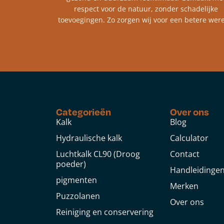
respect voor de natuur, zonder schadelijke
toevoegingen. Zo zorgen wij voor een betere were
Categorieën
Over ons
Kalk
Blog
Hydraulische kalk
Calculator
Luchtkalk CL90 (Droog
Contact
poeder)
Handleidinge
pigmenten
Merken
Puzzolanen
Over ons
Reiniging en conservering