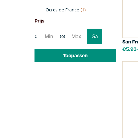
Ocres de France
(1)
Prijs
San Fr
€
5.93
Toepassen