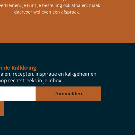
verkleinen. Je kunt je bestelling ook afhalen; maak
daarvoor wel even een afspraak.
n de Kalkkring
alen, recepten, inspiratie en kalkgeheimen
op rechtstreeks in je inbox.
Aanmelden