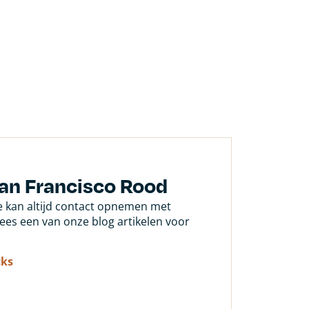
San Francisco Rood
Je kan altijd contact opnemen met
 lees een van onze blog artikelen voor
cks