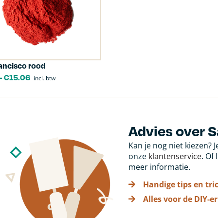
ancisco rood
-
€
15.06
incl. btw
Advies over 
Kan je nog niet kiezen? 
onze
klantenservice
. Of
meer informatie.
Handige tips en tri
Alles voor de DIY-er