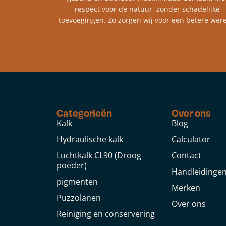
respect voor de natuur, zonder schadelijke
toevoegingen. Zo zorgen wij voor een betere were
Categorieën
Over ons
Kalk
Blog
Hydraulische kalk
Calculator
Luchtkalk CL90 (Droog
Contact
poeder)
Handleidinge
pigmenten
Merken
Puzzolanen
Over ons
Reiniging en conservering