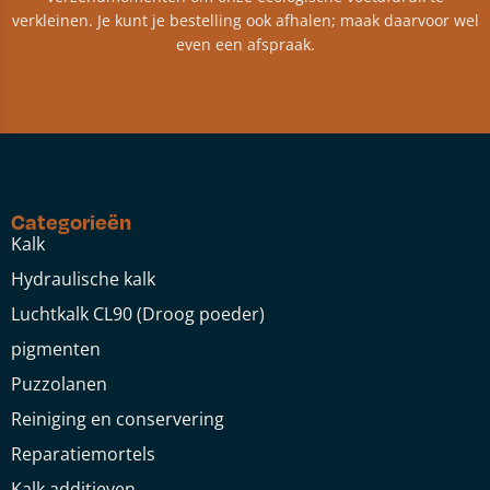
verkleinen. Je kunt je bestelling ook afhalen; maak daarvoor wel
even een afspraak.
Categorieën
Kalk
Hydraulische kalk
Luchtkalk CL90 (Droog poeder)
pigmenten
Puzzolanen
Reiniging en conservering
Reparatiemortels
Kalk additieven