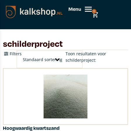
Menu
0
schilderproject
Filters
Toon resultaten voor
schilderproject:
Hoogwaardig kwartszand