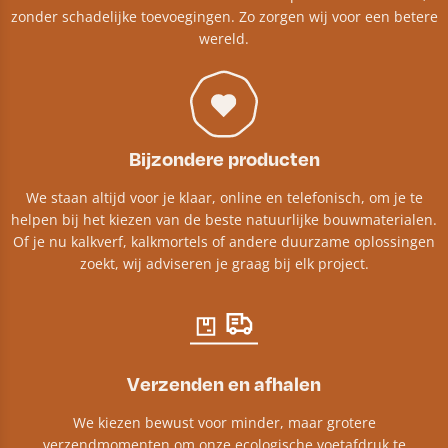
zonder schadelijke toevoegingen. Zo zorgen wij voor een betere
wereld.
Bijzondere producten
We staan altijd voor je klaar, online en telefonisch, om je te
helpen bij het kiezen van de beste natuurlijke bouwmaterialen.
Of je nu kalkverf, kalkmortels of andere duurzame oplossingen
zoekt, wij adviseren je graag bij elk project.​
Verzenden en afhalen
We kiezen bewust voor minder, maar grotere
verzendmomenten om onze ecologische voetafdruk te