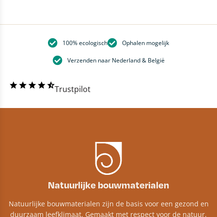
100% ecologisch
Ophalen mogelijk
Verzenden naar Nederland & België
Trustpilot
Natuurlijke bouwmaterialen
Natuurlijke bouwmaterialen zijn de basis voor een gezond en
duurzaam leefklimaat. Gemaakt met respect voor de natuur,