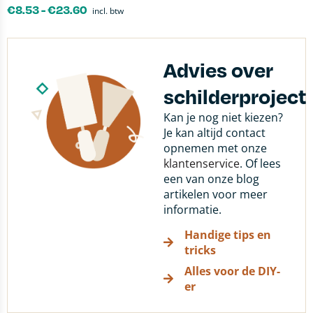
€
8.53
-
€
23.60
incl. btw
Advies over
schilderproject
Kan je nog niet kiezen?
Je kan altijd contact
opnemen met onze
klantenservice
. Of lees
een van onze blog
artikelen voor meer
informatie.
Handige tips en
tricks
Alles voor de DIY-
er