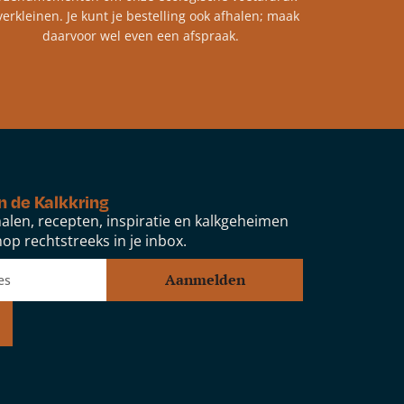
verkleinen. Je kunt je bestelling ook afhalen; maak
daarvoor wel even een afspraak.
n de Kalkkring
alen, recepten, inspiratie en kalkgeheimen
op rechtstreeks in je inbox.
Aanmelden