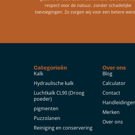
respect voor de natuur, zonder schadelijke
toevoegingen. Zo zorgen wij voor een betere were
Categorieën
Over ons
Kalk
Blog
Hydraulische kalk
Calculator
Luchtkalk CL90 (Droog
Contact
poeder)
Handleidinge
pigmenten
Merken
Puzzolanen
Over ons
Reiniging en conservering