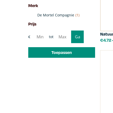
Merk
De Mortel Compagnie
(1)
Prijs
Natuur
€
4.72
Toepassen