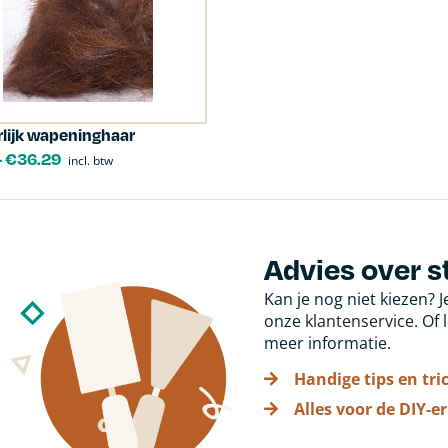
lijk wapeninghaar
-
€
36.29
incl. btw
Advies over s
Kan je nog niet kiezen? 
onze
klantenservice
. Of
meer informatie.
Handige tips en tri
Alles voor de DIY-er