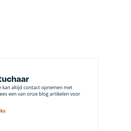
tuchaar
Je kan altijd contact opnemen met
 lees een van onze blog artikelen voor
cks