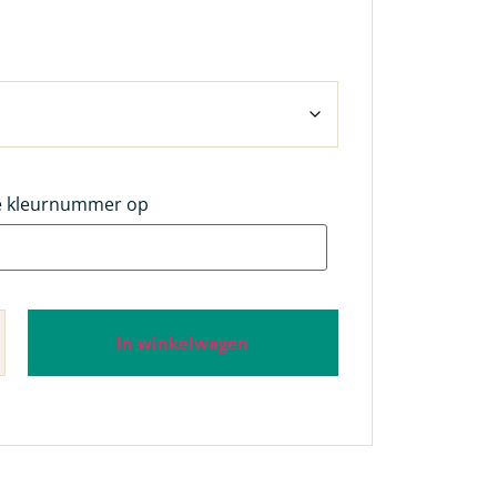
e kleurnummer op
In winkelwagen