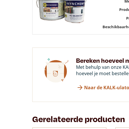
M
Prod
P
Beschikbaarh
Bereken hoeveel m
Met behulp van onze KAL
hoeveel je moet bestelle
Naar de KALK-ulato
Gerelateerde producten