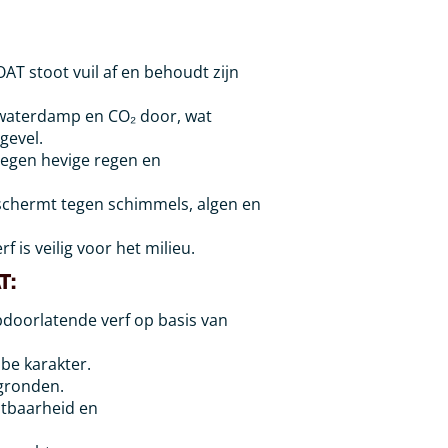
T stoot vuil af en behoudt zijn
 waterdamp en CO₂ door, wat
gevel.
egen hevige regen en
chermt tegen schimmels, algen en
 is veilig voor het milieu.
T:
doorlatende verf op basis van
be karakter.
gronden.
tbaarheid en