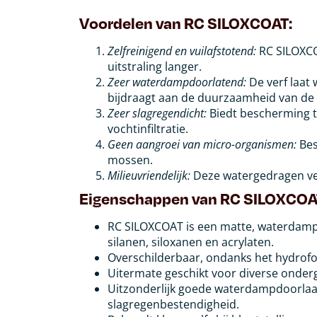
Voordelen van RC SILOXCOAT:
Zelfreinigend en vuilafstotend:
RC SILOXCOA
uitstraling langer.
Zeer waterdampdoorlatend:
De verf laat
bijdraagt aan de duurzaamheid van de 
Zeer slagregendicht:
Biedt bescherming t
vochtinfiltratie.
Geen aangroei van micro-organismen:
Bes
mossen.
Milieuvriendelijk:
Deze watergedragen verf
Eigenschappen van RC SILOXCOA
RC SILOXCOAT is een matte, waterdamp
silanen, siloxanen en acrylaten.
Overschilderbaar, ondanks het hydrofo
Uitermate geschikt voor diverse onder
Uitzonderlijk goede waterdampdoorlaa
slagregenbestendigheid.