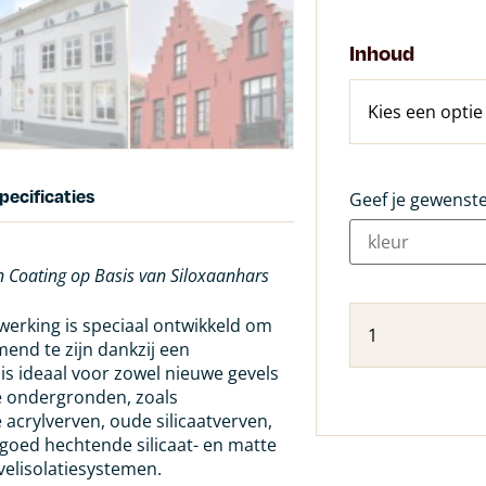
Inhoud
pecificaties
Geef je gewenst
Coating op Basis van Siloxaanhars
werking is speciaal ontwikkeld om
mend te zijn dankzij een
is ideaal voor zowel nieuwe gevels
e ondergronden, zoals
acrylverven, oude silicaatverven,
, goed hechtende silicaat- en matte
velisolatiesystemen.