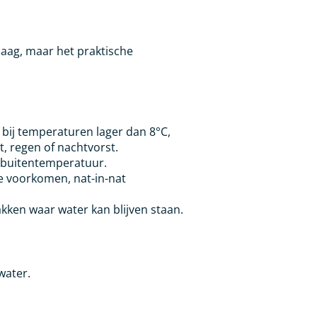
laag, maar het praktische
f bij temperaturen lager dan 8°C,
t, regen of nachtvorst.
 buitentemperatuur.
e voorkomen, nat-in-nat
akken waar water kan blijven staan.
water.