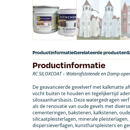
Productinformatie
Gerelateerde producten
S
Productinformatie
RC SILOXCOAT – Waterafstotende en Damp-open 
De geavanceerde gevelverf met kalkmatte af
vocht buiten te houden en tegelijkertijd ade
siloxaanharsbasis. Deze watergedragen verf 
als de renovatie van oude gevels met divers
cementeringen, bakstenen, kalkstenen, oude 
silicaatpleisterlagen, minerale pleisterlagen
dispersieverflagen, kunstharspleisters en ge