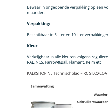
Bewaar in ongeopende verpakking op een vor
maanden.
Verpakking:
Beschikbaar in 5 liter en 10 liter verpakkinge
Kleur:
Verkrijgbaar in alle kleuren volgens regulier
RAL, NCS, Farrow&Ball, Flamant, Keim etc.
KALKSHOP.NL Technischblad – RC SILOXCOAT
Samenvatting
Waarder
Gebruikerswaarder