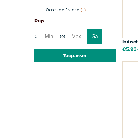
Ocres de France
(1)
Prijs
Indisc
€
5.93
Toepassen