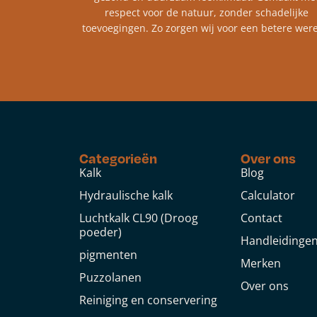
respect voor de natuur, zonder schadelijke
toevoegingen. Zo zorgen wij voor een betere were
Categorieën
Over ons
Kalk
Blog
Hydraulische kalk
Calculator
Luchtkalk CL90 (Droog
Contact
poeder)
Handleidinge
pigmenten
Merken
Puzzolanen
Over ons
Reiniging en conservering