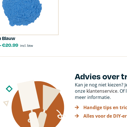
h Blauw
-
€
20.99
incl. btw
Advies over t
Kan je nog niet kiezen? 
onze
klantenservice
. Of
meer informatie.
Handige tips en tri
Alles voor de DIY-er