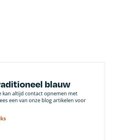
raditioneel blauw
Je kan altijd contact opnemen met
 lees een van onze blog artikelen voor
cks