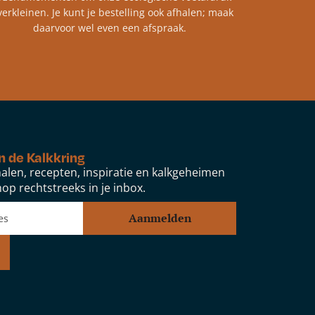
verkleinen. Je kunt je bestelling ook afhalen; maak
daarvoor wel even een afspraak.
n de Kalkkring
alen, recepten, inspiratie en kalkgeheimen
op rechtstreeks in je inbox.
Aanmelden