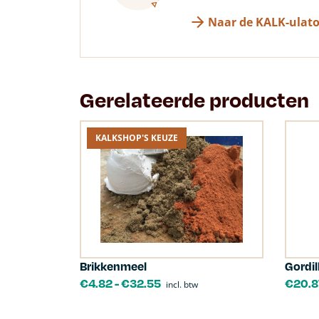
Naar de KALK-ulato
Gerelateerde producten
KALKSHOP'S KEUZE
Brikkenmeel
Gordil
€
4.82
-
€
32.55
€
20.8
incl. btw