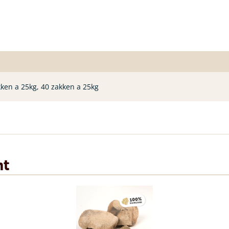
kken a 25kg, 40 zakken a 25kg
nt