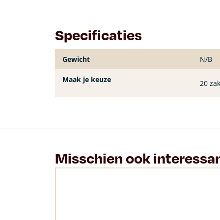
Specificaties
Gewicht
N/B
Maak je keuze
20 za
Misschien ook interessa