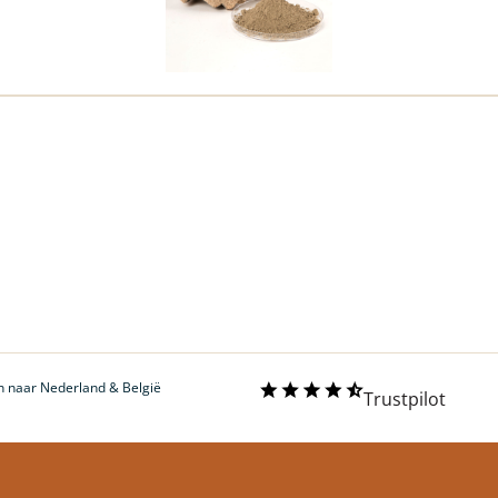
 naar Nederland & België
Trustpilot