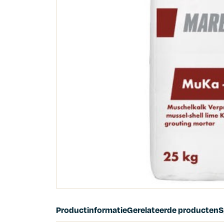
Productinformatie
Gerelateerde producten
S