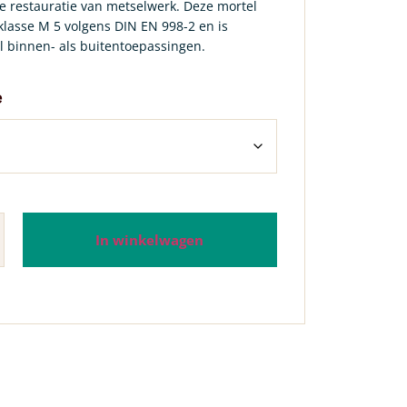
e restauratie van metselwerk. Deze mortel
klasse M 5 volgens DIN EN 998-2 en is
l binnen- als buitentoepassingen.
e
In winkelwagen