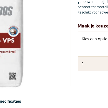
gebouwen en bij d
behoort tot mortel
geschikt voor zowe
Maak je keuz
pecificaties