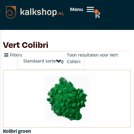
Menu
0
Vert Colibri
Filters
Toon resultaten voor Vert
Colibri:
Kolibri groen