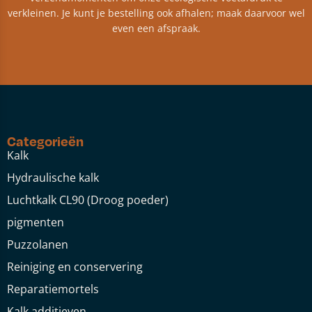
verkleinen. Je kunt je bestelling ook afhalen; maak daarvoor wel
even een afspraak.
Categorieën
Kalk
Hydraulische kalk
Luchtkalk CL90 (Droog poeder)
pigmenten
Puzzolanen
Reiniging en conservering
Reparatiemortels
Kalk additieven