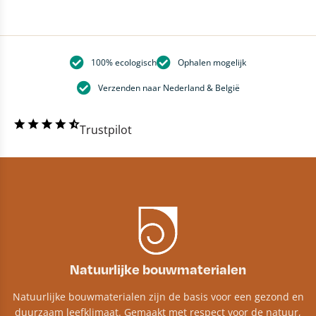
100% ecologisch
Ophalen mogelijk
Verzenden naar Nederland & België
Trustpilot
Natuurlijke bouwmaterialen
Natuurlijke bouwmaterialen zijn de basis voor een gezond en
duurzaam leefklimaat. Gemaakt met respect voor de natuur,