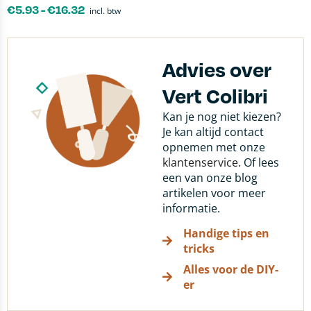
€
5.93
-
€
16.32
incl. btw
Advies over
Vert Colibri
Kan je nog niet kiezen?
Je kan altijd contact
opnemen met onze
klantenservice
. Of lees
een van onze blog
artikelen voor meer
informatie.
Handige tips en
tricks
Alles voor de DIY-
er