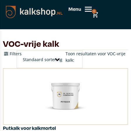
Menu
0
VOC-vrije kalk
Filters
Toon resultaten voor VOC-vrije
kalk:
Putkalk voor kalkmortel