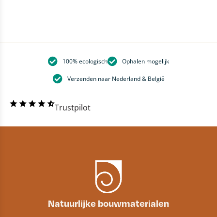
100% ecologisch
Ophalen mogelijk
Verzenden naar Nederland & België
Trustpilot
Natuurlijke bouwmaterialen