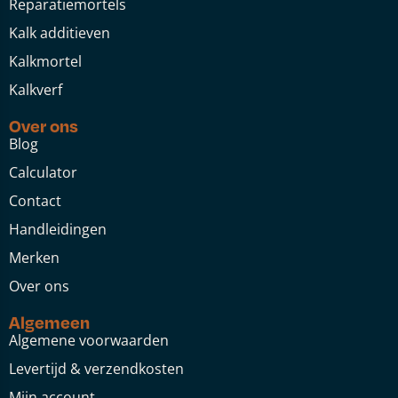
Reparatiemortels
Kalk additieven
Kalkmortel
Kalkverf
Over ons
Blog
Calculator
Contact
Handleidingen
Merken
Over ons
Algemeen
Algemene voorwaarden
Levertijd & verzendkosten
Mijn account