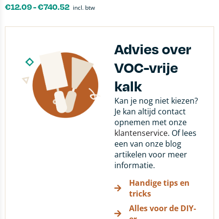
€
12.09
-
€
740.52
incl. btw
Advies over
VOC-vrije
kalk
Kan je nog niet kiezen?
Je kan altijd contact
opnemen met onze
klantenservice
. Of lees
een van onze blog
artikelen voor meer
informatie.
Handige tips en
tricks
Alles voor de DIY-