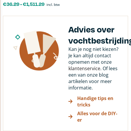
€
36.29
-
€
1,511.29
incl. btw
Advies over
vochtbestrijdin
Kan je nog niet kiezen?
Je kan altijd contact
opnemen met onze
klantenservice
. Of lees
een van onze blog
artikelen voor meer
informatie.
Handige tips en
tricks
Alles voor de DIY-
er