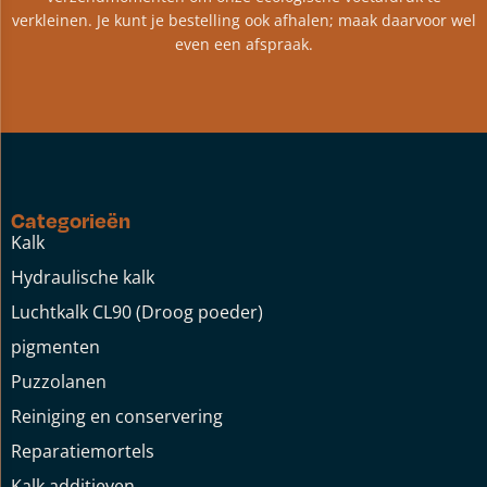
verkleinen. Je kunt je bestelling ook afhalen; maak daarvoor wel
even een afspraak.
Categorieën
Kalk
Hydraulische kalk
Luchtkalk CL90 (Droog poeder)
pigmenten
Puzzolanen
Reiniging en conservering
Reparatiemortels
Kalk additieven