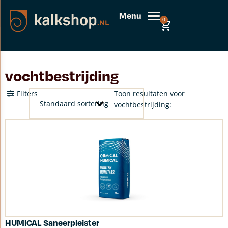
Menu
0
vochtbestrijding
Filters
Toon resultaten voor
vochtbestrijding:
HUMICAL Saneerpleister