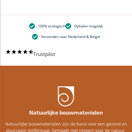
100% ecologisch
Ophalen mogelijk
Verzenden naar Nederland & België
Trustpilot
Natuurlijke bouwmaterialen
Natuurlijke bouwmaterialen zijn de basis voor een gezond en
duurzaam leefklimaat. Gemaakt met respect voor de natuur,