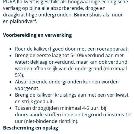
PURA Kalkverf is geschikt als hoogwaardige ecologische
verflaag op bijna alle absorberende, droge en
draagkrachtige ondergronden. Binnenshuis als muur-
en plafondverf.
Voorbereiding en verwerking
Roer de kalkverf goed door met een roerapparaat.
Breng de eerste laag tot 5-10% verdund aan met
water; deklaag onverdund, maar kan ook verdund
worden afhankelijk van de ondergrond (maximaal
5%).
Absorberende ondergronden kunnen worden
voorgenat.
Breng de kalkverf kruislings aan met een verfkwast
en strijk goed uit.
Tussen droogtijden minimaal 4-5 uur; bij
doorslaande stoffen in de ondergrond minstens 12
uur (niet-bindende richtlijn).
Bescherming en opslag