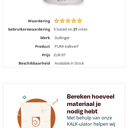
Waardering
Gebruikerswaardering
5
based on
21
votes
Merk
Dullinger
Product
PURA kalkverf
Prijs
EUR
87
Beschikbaarheid
Available in Stock
Bereken hoeveel
materiaal je
nodig hebt
Met behulp van onze
KALK-ulator helpen wij