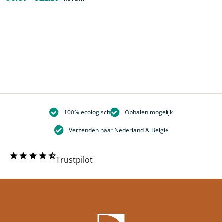
100% ecologisch
Ophalen mogelijk
Verzenden naar Nederland & België
Trustpilot