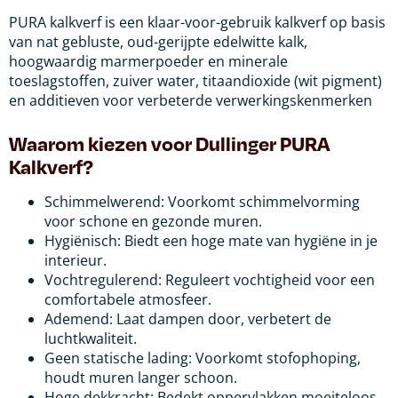
PURA kalkverf is een klaar-voor-gebruik kalkverf op basis
van nat gebluste, oud-gerijpte edelwitte kalk,
hoogwaardig marmerpoeder en minerale
toeslagstoffen, zuiver water, titaandioxide (wit pigment)
en additieven voor verbeterde verwerkingskenmerken
Waarom kiezen voor Dullinger PURA
Kalkverf?
Schimmelwerend: Voorkomt schimmelvorming
voor schone en gezonde muren.
Hygiënisch: Biedt een hoge mate van hygiëne in je
interieur.
Vochtregulerend: Reguleert vochtigheid voor een
comfortabele atmosfeer.
Ademend: Laat dampen door, verbetert de
luchtkwaliteit.
Geen statische lading: Voorkomt stofophoping,
houdt muren langer schoon.
Hoge dekkracht: Bedekt oppervlakken moeiteloos,