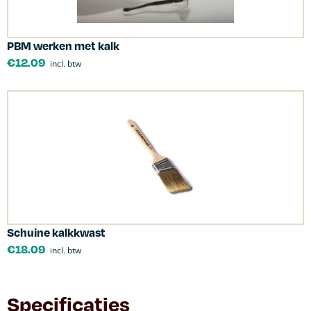
PBM werken met kalk
€
12.09
incl. btw
Schuine kalkkwast
€
18.09
incl. btw
Specificaties