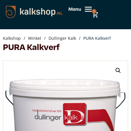
Menu
0
Kalkshop
/
Winkel
/
Dullinger Kalk
/
PURA Kalkverf
PURA Kalkverf