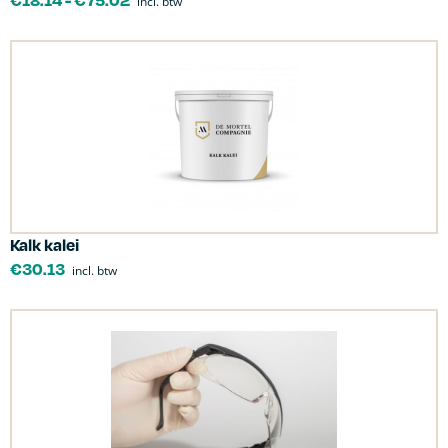
incl. btw
Kalk kalei
€
30.13
incl. btw