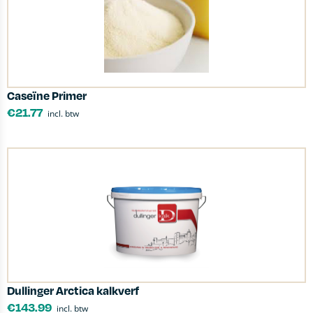
Caseïne Primer
€
21.77
incl. btw
Dullinger Arctica kalkverf
€
143.99
incl. btw