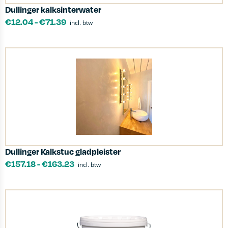
Dullinger kalksinterwater
€
12.04
-
€
71.39
incl. btw
Dullinger Kalkstuc gladpleister
€
157.18
-
€
163.23
incl. btw