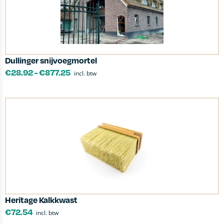
Dullinger snijvoegmortel
€
28.92
-
€
877.25
incl. btw
Heritage Kalkkwast
€
72.54
incl. btw