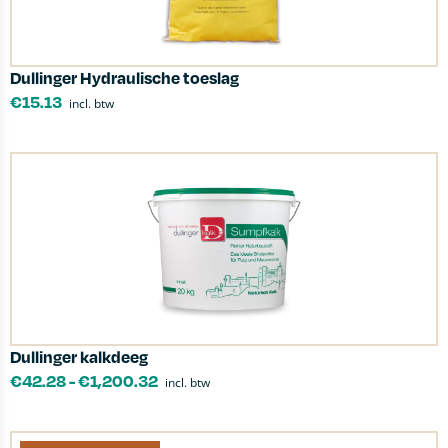
Dullinger Hydraulische toeslag
€
15.13
incl. btw
Dullinger kalkdeeg
€
42.28
-
€
1,200.32
incl. btw