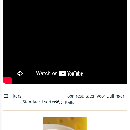
Filters
Toon resultaten voor Dullinger
Kalk: