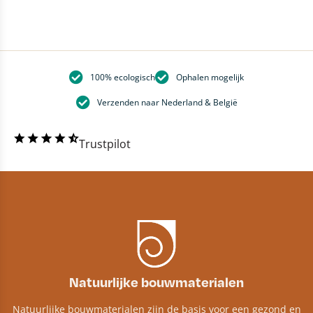
100% ecologisch
Ophalen mogelijk
Verzenden naar Nederland & België
Trustpilot
Natuurlijke bouwmaterialen
Natuurlijke bouwmaterialen zijn de basis voor een gezond en