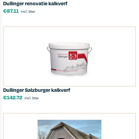
Dullinger renovatie kalkverf
€
87.11
incl. btw
Dullinger Salzburger kalkverf
€
142.72
incl. btw