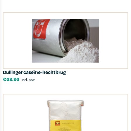
Dullinger caseïne-hechtbrug
€
68.96
incl. btw