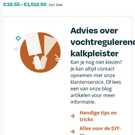
€
32.55
-
€
1,512.50
incl. btw
Advies over
vochtreguleren
kalkpleister
Kan je nog niet kiezen?
Je kan altijd contact
opnemen met onze
klantenservice
. Of lees
een van onze blog
artikelen voor meer
informatie.
Handige tips en
tricks
Alles voor de DIY-