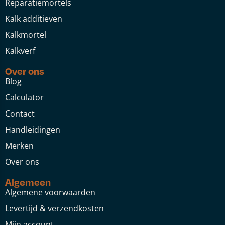
Reparatiemortels
Kalk additieven
Kalkmortel
Kalkverf
Over ons
Blog
Calculator
Contact
Handleidingen
Merken
Over ons
Algemeen
Algemene voorwaarden
Levertijd & verzendkosten
Mijn account