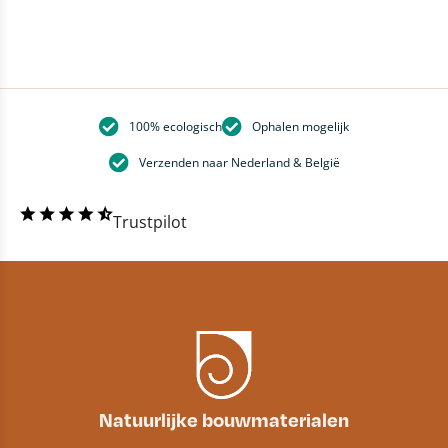
100% ecologisch
Ophalen mogelijk
Verzenden naar Nederland & België
Trustpilot
Natuurlijke bouwmaterialen