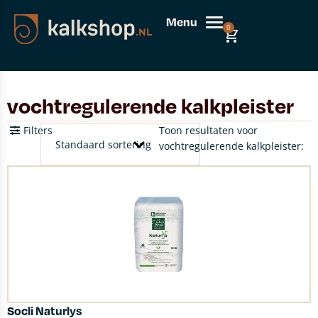
Menu
0
vochtregulerende kalkpleister
Filters
Toon resultaten voor
vochtregulerende kalkpleister:
Socli Naturlys