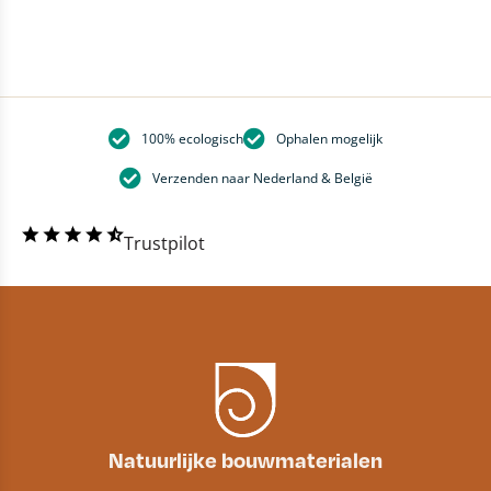
100% ecologisch
Ophalen mogelijk
Verzenden naar Nederland & België
Trustpilot
Natuurlijke bouwmaterialen