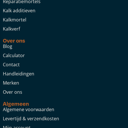
Reparatiemortels
Kalk additieven
Kalkmortel
Kalkverf
Over ons
Blog
Calculator
Contact
Handleidingen
Merken
Over ons
Algemeen
Algemene voorwaarden
Levertijd & verzendkosten
Mijn account