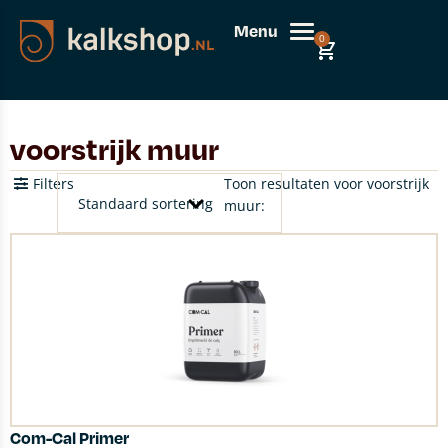
Menu
0
voorstrijk muur
Filters
Toon resultaten voor voorstrijk
muur:
Com-Cal Primer