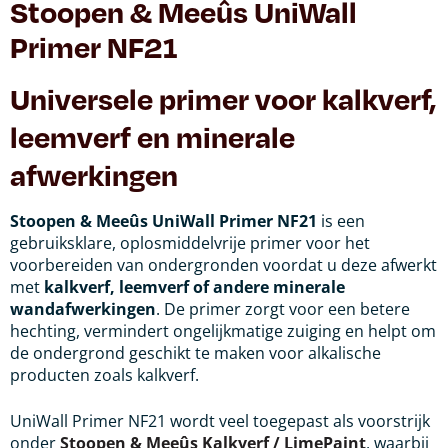
Stoopen & Meeûs UniWall
Primer NF21
Universele primer voor kalkverf,
leemverf en minerale
afwerkingen
Stoopen & Meeûs UniWall Primer NF21
is een
gebruiksklare, oplosmiddelvrije primer voor het
voorbereiden van ondergronden voordat u deze afwerkt
met
kalkverf, leemverf of andere minerale
wandafwerkingen
. De primer zorgt voor een betere
hechting, vermindert ongelijkmatige zuiging en helpt om
de ondergrond geschikt te maken voor alkalische
producten zoals kalkverf.
UniWall Primer NF21 wordt veel toegepast als voorstrijk
onder
Stoopen & Meeûs Kalkverf / LimePaint
, waarbij