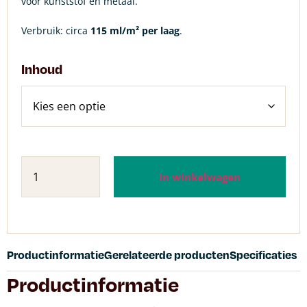
voor kunststof en metaal.
Verbruik: circa
115 ml/m² per laag
.
Inhoud
In winkelwagen
Productinformatie
Gerelateerde producten
Specificaties
Productinformatie