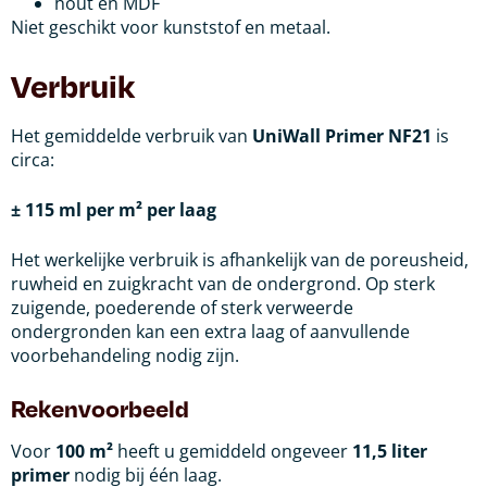
hout en MDF
Niet geschikt voor kunststof en metaal.
Verbruik
Het gemiddelde verbruik van
UniWall Primer NF21
is
circa:
± 115 ml per m² per laag
Het werkelijke verbruik is afhankelijk van de poreusheid,
ruwheid en zuigkracht van de ondergrond. Op sterk
zuigende, poederende of sterk verweerde
ondergronden kan een extra laag of aanvullende
voorbehandeling nodig zijn.
Rekenvoorbeeld
Voor
100 m²
heeft u gemiddeld ongeveer
11,5 liter
primer
nodig bij één laag.