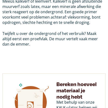
Meeûs kalkverf of leemverf. Kalkverf is geen afsluitende
muurverf zoals latex, maar een minerale afwerking die
sterk reageert op de ondergrond. Een goede primer
voorkomt veel problemen achteraf: vlekvorming, bont
opdrogen, slechte hechting en te snelle droging.
Twijfelt u over de ondergrond of het verbruik? Maak
altijd eerst een proefvlak. De muur vertelt vaak meer
dan de emmer.
Bereken hoeveel
materiaal je
nodig hebt
Met behulp van onze
KALK-ulator helpen wij