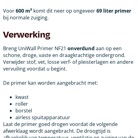
Voor
600 m²
komt dit neer op ongeveer
69 liter primer
bij normale zuiging.
Verwerking
Breng UniWall Primer NF21
onverdund
aan op een
schone, droge, vaste en draagkrachtige ondergrond.
Verwijder stof, vet, losse verf- of pleisterlagen en andere
vervuiling voordat u begint.
De primer kan worden aangebracht met:
kwast
roller
borstel
airless spuitapparatuur
Laat de primer goed drogen voordat de volgende
afwerklaag wordt aangebracht. De droogtijd is
afhankelijk van temperatuur, ventilatie en zuiging van de