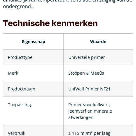
ondergrond.
Technische kenmerken
Eigenschap
Waarde
Producttype
Universele primer
Merk
Stoopen & Meeûs
Productnaam
UniWall Primer NF21
Toepassing
Primer voor kalkverf,
leemverf en minerale
afwerkingen
Verbruik
± 115 ml/m² per laag