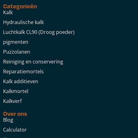
Categorieën
Kalk
Hydraulische kalk
Luchtkalk CL90 (Droog poeder)
pigmenten
Puzzolanen
Reiniging en conservering
Reparatiemortels
Kalk additieven
Kalkmortel
Kalkverf
Over ons
Blog
Calculator