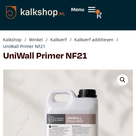
Menu
0
Kalkshop
/
Winkel
/
Kalkverf
/
Kalkverf additieven
/
UniWall Primer NF21
UniWall Primer NF21