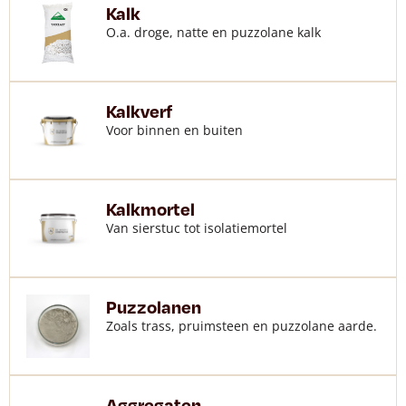
Kalk
O.a. droge, natte en puzzolane kalk
Kalkverf
Voor binnen en buiten
Kalkmortel
Van sierstuc tot isolatiemortel
Puzzolanen
Zoals trass, pruimsteen en puzzolane aarde.
Aggregaten