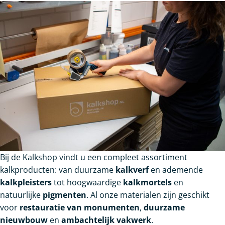
Bij de Kalkshop vindt u een compleet assortiment
kalkproducten: van duurzame
kalkverf
en ademende
kalkpleisters
tot hoogwaardige
kalkmortels
en
natuurlijke
pigmenten
. Al onze materialen zijn geschikt
voor
restauratie van monumenten
,
duurzame
nieuwbouw
en
ambachtelijk vakwerk
.