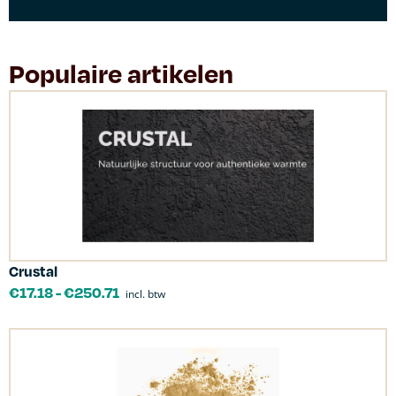
Populaire artikelen
Crustal
€
17.18
-
€
250.71
incl. btw