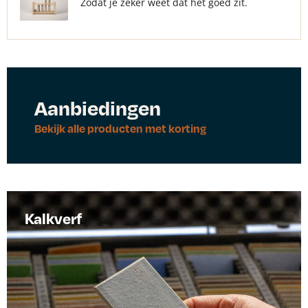
Zodat je zeker weet dat het goed zit.
Aanbiedingen
Bekijk alle producten met korting
Kalkverf