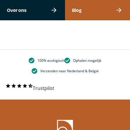
Over ons
Blog
100% ecologisch
Ophalen mogelijk
Verzenden naar Nederland & België
Trustpilot