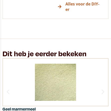
Alles voor de DIY-
er
Dit heb je eerder bekeken
Geel marmermeel
S