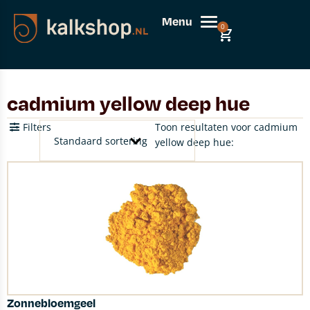
Menu
0
cadmium yellow deep hue
Filters
Toon resultaten voor cadmium
yellow deep hue:
Zonnebloemgeel