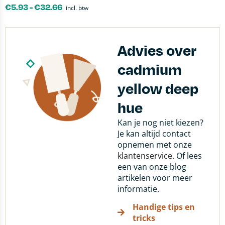
€
5.93
-
€
32.66
incl. btw
Advies over
cadmium
yellow deep
hue
Kan je nog niet kiezen?
Je kan altijd contact
opnemen met onze
klantenservice
. Of lees
een van onze blog
artikelen voor meer
informatie.
Handige tips en
tricks