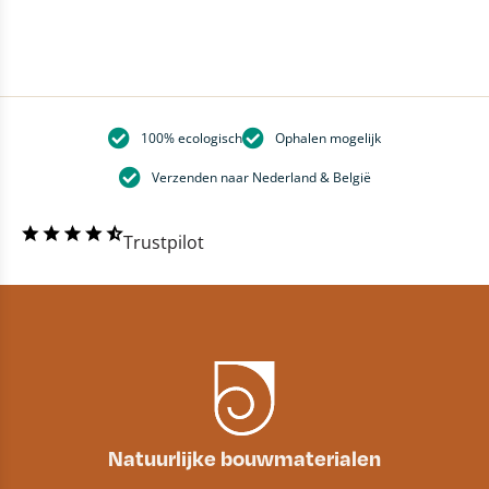
100% ecologisch
Ophalen mogelijk
Verzenden naar Nederland & België
Trustpilot
Natuurlijke bouwmaterialen