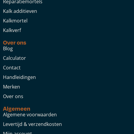
Reparatiemortels
Kalk additieven
Kalkmortel
Kalkverf
Over ons
Blog
Calculator
Contact
Handleidingen
Merken
Over ons
Algemeen
Algemene voorwaarden
Levertijd & verzendkosten
Mijn account