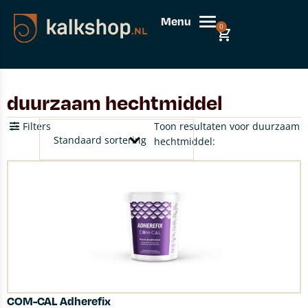
Menu
0
duurzaam hechtmiddel
Filters
Toon resultaten voor duurzaam
hechtmiddel:
COM-CAL Adherefix