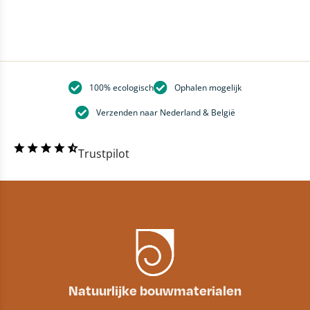
100% ecologisch
Ophalen mogelijk
Verzenden naar Nederland & België
Trustpilot
Natuurlijke bouwmaterialen