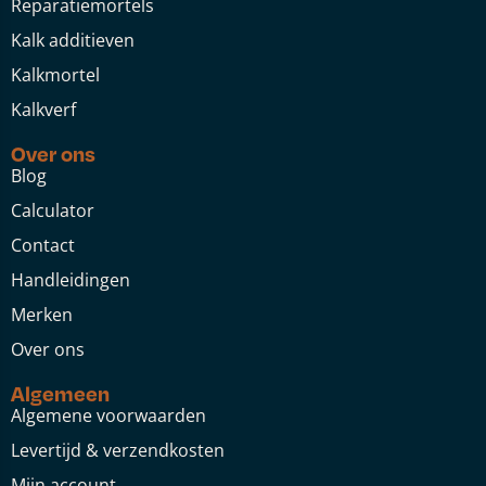
Reparatiemortels
Kalk additieven
Kalkmortel
Kalkverf
Over ons
Blog
Calculator
Contact
Handleidingen
Merken
Over ons
Algemeen
Algemene voorwaarden
Levertijd & verzendkosten
Mijn account