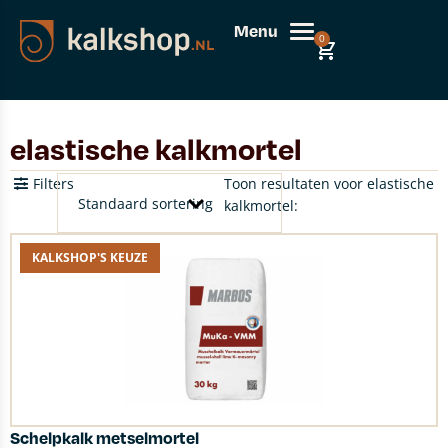
Menu
0
elastische kalkmortel
Filters
Toon resultaten voor elastische
kalkmortel:
KALKSHOP'S KEUZE
Schelpkalk metselmortel