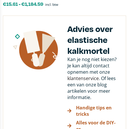
€
15.61
-
€
1,184.59
incl. btw
Advies over
elastische
kalkmortel
Kan je nog niet kiezen?
Je kan altijd contact
opnemen met onze
klantenservice
. Of lees
een van onze blog
artikelen voor meer
informatie.
Handige tips en
tricks
Alles voor de DIY-