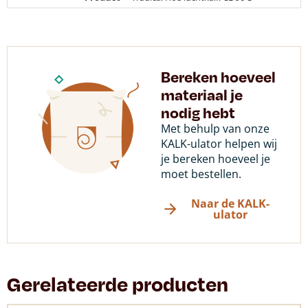
Bereken hoeveel
materiaal je
nodig hebt
Met behulp van onze
KALK-ulator helpen wij
je bereken hoeveel je
moet bestellen.
Naar de KALK-
ulator
Gerelateerde producten