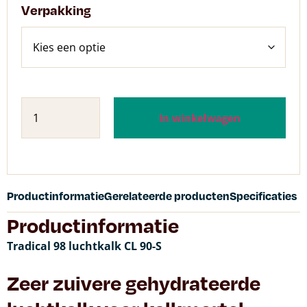
Verpakking
In winkelwagen
Productinformatie
Gerelateerde producten
Specificaties
Productinformatie
Tradical 98 luchtkalk CL 90-S
Zeer zuivere gehydrateerde