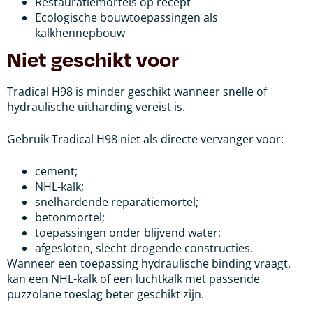
Restauratiemortels op recept
Ecologische bouwtoepassingen als
kalkhennepbouw
Niet geschikt voor
Tradical H98 is minder geschikt wanneer snelle of
hydraulische uitharding vereist is.
Gebruik Tradical H98 niet als directe vervanger voor:
cement;
NHL-kalk;
snelhardende reparatiemortel;
betonmortel;
toepassingen onder blijvend water;
afgesloten, slecht drogende constructies.
Wanneer een toepassing hydraulische binding vraagt,
kan een NHL-kalk of een luchtkalk met passende
puzzolane toeslag beter geschikt zijn.