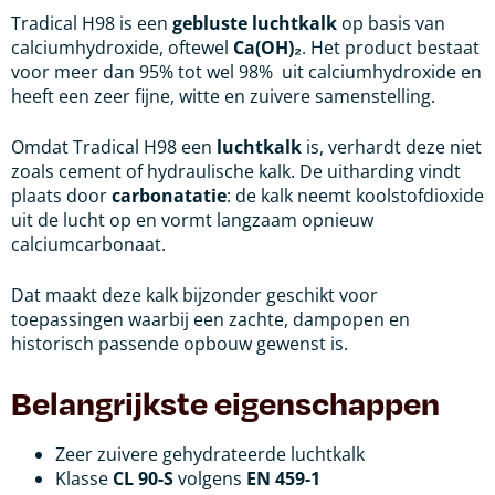
Tradical H98 is een
gebluste luchtkalk
op basis van
calciumhydroxide, oftewel
Ca(OH)₂
. Het product bestaat
voor meer dan 95% tot wel 98% uit calciumhydroxide en
heeft een zeer fijne, witte en zuivere samenstelling.
Omdat Tradical H98 een
luchtkalk
is, verhardt deze niet
zoals cement of hydraulische kalk. De uitharding vindt
plaats door
carbonatatie
: de kalk neemt koolstofdioxide
uit de lucht op en vormt langzaam opnieuw
calciumcarbonaat.
Dat maakt deze kalk bijzonder geschikt voor
toepassingen waarbij een zachte, dampopen en
historisch passende opbouw gewenst is.
Belangrijkste eigenschappen
Zeer zuivere gehydrateerde luchtkalk
Klasse
CL 90-S
volgens
EN 459-1