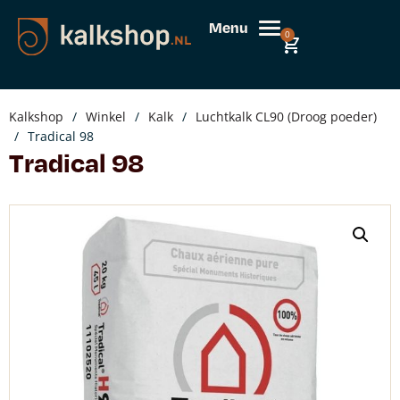
Menu
0
Kalkshop
/
Winkel
/
Kalk
/
Luchtkalk CL90 (Droog poeder)
/
Tradical 98
Tradical 98