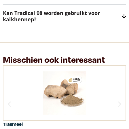
Kan Tradical 98 worden gebruikt voor
kalkhennep?
Misschien ook interessant
Trasmeel
C