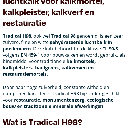
luchtkalk voor kalkmortel,
kalkpleister, kalkverf en
restauratie
Tradical H98
, ook wel
Tradical 98
genoemd, is een zeer
zuivere, fijne en witte
gehydrateerde luchtkalk in
poedervorm
. Deze kalk behoort tot de klasse
CL 90-S
volgens
EN 459-1
voor bouwkalken en wordt gebruikt als
bindmiddel voor traditionele
kalkmortels,
kalkpleisters, badigeons, kalkverven en
restauratiemortels
.
Door haar hoge zuiverheid, constante witheid en
dampopen karakter is Tradical H98 bijzonder geschikt
voor
restauratie, monumentenzorg, ecologische
bouw en traditionele minerale afwerkingen
.
Wat is Tradical H98?