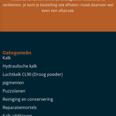
verkleinen. Je kunt je bestelling ook afhalen; maak daarvoor wel
even een afspraak.
Categorieën
Kalk
Hydraulische kalk
Luchtkalk CL90 (Droog poeder)
pigmenten
Puzzolanen
Reiniging en conservering
Reparatiemortels
Kalk additieven