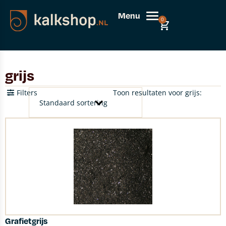
Menu
0
grijs
Filters
Toon resultaten voor grijs:
Grafietgrijs