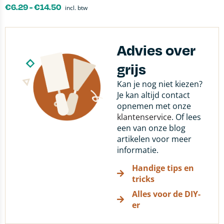
€
6.29
-
€
14.50
incl. btw
Advies over
grijs
Kan je nog niet kiezen?
Je kan altijd contact
opnemen met onze
klantenservice
. Of lees
een van onze blog
artikelen voor meer
informatie.
Handige tips en
tricks
Alles voor de DIY-
er