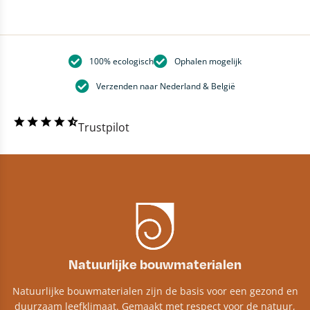
100% ecologisch
Ophalen mogelijk
Verzenden naar Nederland & België
Trustpilot
Natuurlijke bouwmaterialen
Natuurlijke bouwmaterialen zijn de basis voor een gezond en
duurzaam leefklimaat. Gemaakt met respect voor de natuur,