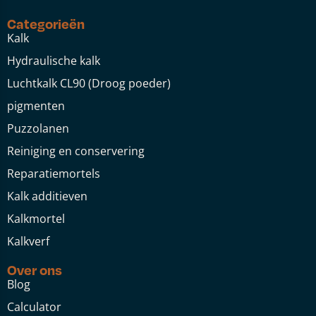
Categorieën
Kalk
Hydraulische kalk
Luchtkalk CL90 (Droog poeder)
pigmenten
Puzzolanen
Reiniging en conservering
Reparatiemortels
Kalk additieven
Kalkmortel
Kalkverf
Over ons
Blog
Calculator