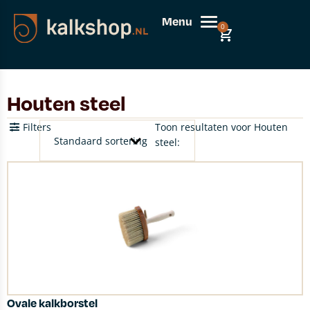
Menu
0
Houten steel
Filters
Toon resultaten voor Houten
steel:
Ovale kalkborstel