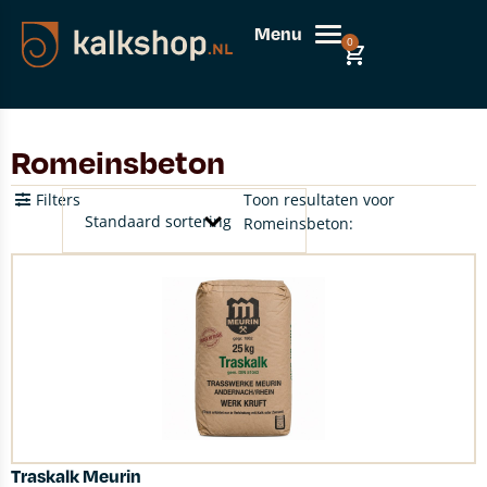
Menu
0
Romeinsbeton
Filters
Toon resultaten voor
Romeinsbeton:
Traskalk Meurin