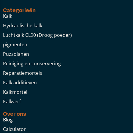
Categorieën
Kalk
Hydraulische kalk
Luchtkalk CL90 (Droog poeder)
pigmenten
Puzzolanen
Reiniging en conservering
Reparatiemortels
Kalk additieven
Kalkmortel
Kalkverf
Over ons
Blog
Calculator